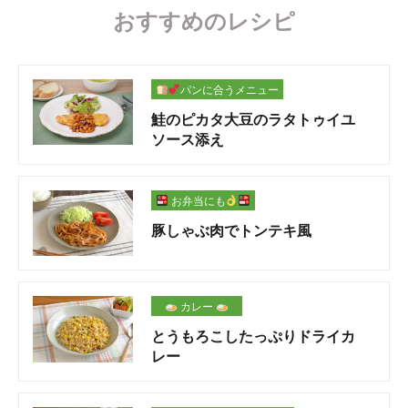
おすすめのレシピ
パンに合うメニュー
鮭のピカタ大豆のラタトゥイユ
ソース添え
お弁当にも
豚しゃぶ肉でトンテキ風
カレー
とうもろこしたっぷりドライカ
レー