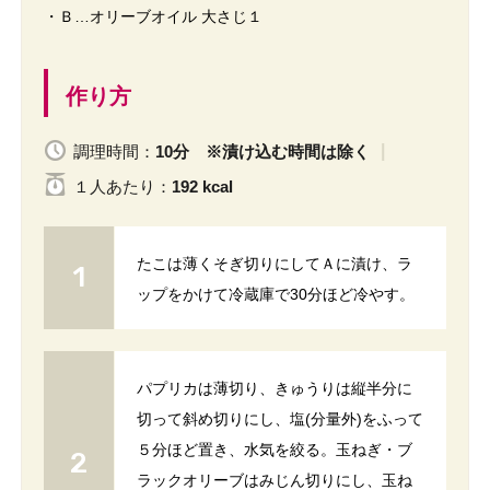
・Ｂ…オリーブオイル 大さじ１
作り方
調理時間：
10分 ※漬け込む時間は除く
１人
あたり
：
192 kcal
たこは薄くそぎ切りにしてＡに漬け、ラ
ップをかけて冷蔵庫で30分ほど冷やす。
パプリカは薄切り、きゅうりは縦半分に
切って斜め切りにし、塩(分量外)をふって
５分ほど置き、水気を絞る。玉ねぎ・ブ
ラックオリーブはみじん切りにし、玉ね