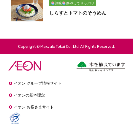
涼味
冷やしてサッパリ
しらすとトマトのそうめん
Copyright © Maxvalu Tokai Co., Ltd. All Rights Reserved.
イオン グループ情報サイト
イオンの基本理念
イオン お客さまサイト