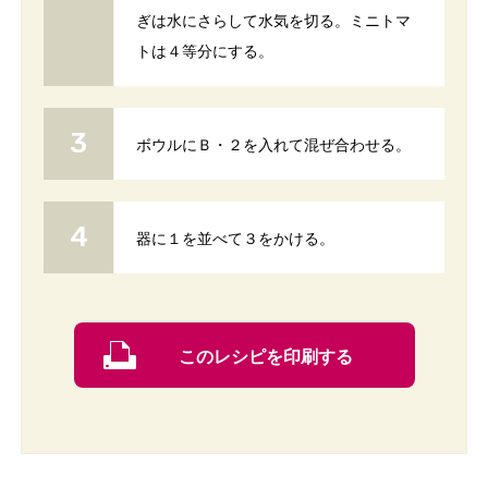
ぎは水にさらして水気を切る。ミニトマ
トは４等分にする。
ボウルにＢ・２を入れて混ぜ合わせる。
器に１を並べて３をかける。
このレシピを印刷する