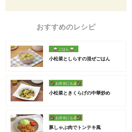
おすすめのレシピ
ごはん
小松菜としらすの混ぜごはん
お弁当にも
小松菜ときくらげの中華炒め
お弁当にも
豚しゃぶ肉でトンテキ風