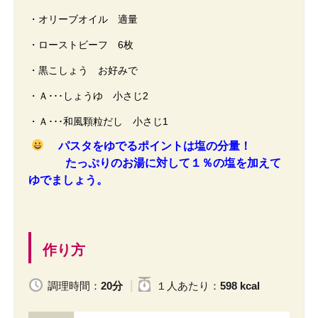
・オリーブオイル 適量
・ローストビーフ 6枚
・黒こしょう お好みで
・Ａ･･･しょうゆ 小さじ2
・Ａ･･･和風顆粒だし 小さじ1
パスタをゆでるポイントは塩の分量！
たっぷりのお湯に対して１％の塩を加えて
ゆでましょう。
作り方
調理時間：
20分
１人
あたり
：
598 kcal