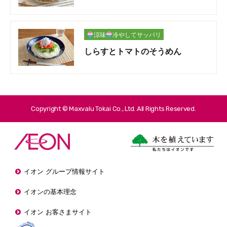
涼味
冷やしてサッパリ
しらすとトマトのそうめん
Copyright © Maxvalu Tokai Co., Ltd. All Rights Reserved.
イオン グループ情報サイト
イオンの基本理念
イオン お客さまサイト