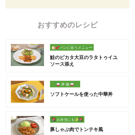
おすすめのレシピ
パンに合うメニュー
鮭のピカタ大豆のラタトゥイユ
ソース添え
丼 物
ソフトケールを使った中華丼
お弁当にも
豚しゃぶ肉でトンテキ風