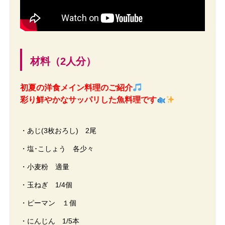
材料（2人分）
初夏の洋食メイン料理のご紹介
彩り鮮やかなサッパリした魚料理です
・あじ(3枚おろし) 2尾
・塩･こしょう 各少々
・小麦粉 適量
・玉ねぎ 1/4個
・ピーマン １個
・にんじん 1/5本