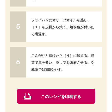
フライパンにオリーブオイルを熱し、
［１］を皮目から焼く。焼き色が付いた
ら裏返す。
こんがりと焼けたら［４］に加える。野
菜で魚を覆い、ラップを密着させる。冷
蔵庫で1時間冷やす。
このレシピを印刷する