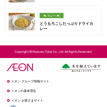
カレー
とうもろこしたっぷりドライカ
レー
Copyright © Maxvalu Tokai Co., Ltd. All Rights Reserved.
イオン グループ情報サイト
イオンの基本理念
イオン お客さまサイト