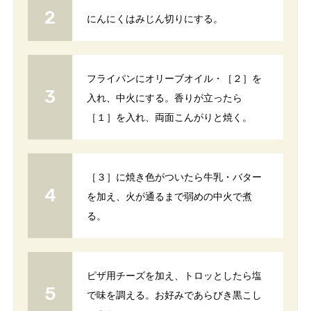
にんにくはみじん切りにする。
フライパンにオリーブオイル・［２］を
入れ、中火にする。香りが立ったら
［１］を入れ、両面こんがりと焼く。
［３］に焼き色がついたら牛乳・バター
を加え、火が通るまで弱めの中火で煮
る。
ピザ用チーズを加え、トロッとしたら塩
で味を調える。お好みであらびき黒こし