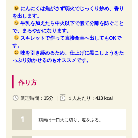
にんにくは焦がさず弱火でじっくり炒め、香り
を出します。
牛乳を加えたら中火以下で煮て分離を防ぐこと
で、まろやかになります。
スキレットで作って直接食卓へ出してもOKで
す。
味を引き締めるため、仕上げに黒こしょうをた
っぷり効かせるのもオススメです。
作り方
調理時間：
15分
１人
あたり
：
413 kcal
鶏肉は一口大に切り、塩をふる。