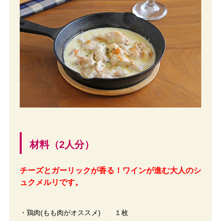
材料（2人分）
チーズとガーリックが香る！ワインが進む大人のシ
ュクメルリです。
・鶏肉(もも肉がオススメ) １枚