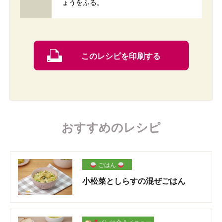
ょうをふる。
このレシピを印刷する
おすすめのレシピ
ごはん
小松菜としらすの混ぜごはん