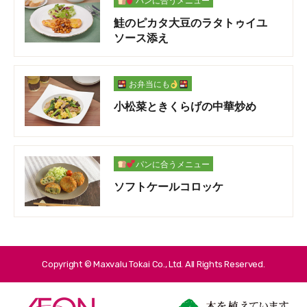
パンに合うメニュー
鮭のピカタ大豆のラタトゥイユ
ソース添え
お弁当にも
小松菜ときくらげの中華炒め
パンに合うメニュー
ソフトケールコロッケ
Copyright © Maxvalu Tokai Co., Ltd. All Rights Reserved.