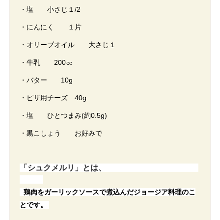
・塩 小さじ１/2
・にんにく １片
・オリーブオイル 大さじ１
・牛乳 200㏄
・バター 10g
・ピザ用チーズ 40g
・塩 ひとつまみ(約0.5g)
・黒こしょう お好みで
「シュクメルリ」とは、
鶏肉をガーリックソースで煮込んだジョージア料理のこ
とです。