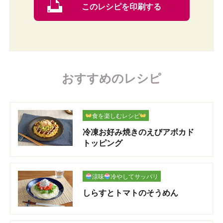
このレシピを印刷する
おすすめのレシピ
食を楽しむレシピ
冷凍お好み焼きのえびアボカド
トッピング
涼味
冷やしてサッパリ
しらすとトマトのそうめん