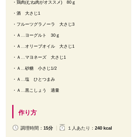
・鶏肉(むね肉がオススメ) 80ｇ
・酒 大さじ1
・フルーツグラノーラ 大さじ3
・Ａ…ヨーグルト 30ｇ
・Ａ…オリーブオイル 大さじ1
・Ａ…マヨネーズ 大さじ1
・Ａ…砂糖 小さじ1/2
・Ａ…塩 ひとつまみ
・Ａ…黒こしょう 適量
作り方
調理時間：
15分
１人
あたり
：
240 kcal