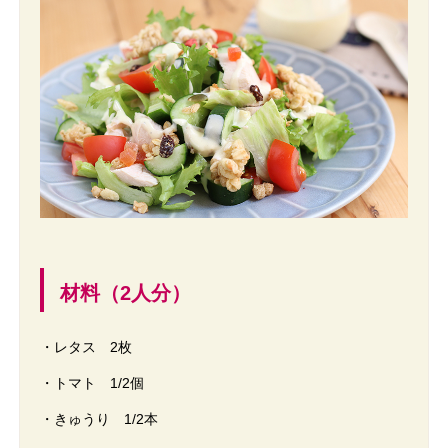
材料（2人分）
・レタス 2枚
・トマト 1/2個
・きゅうり 1/2本