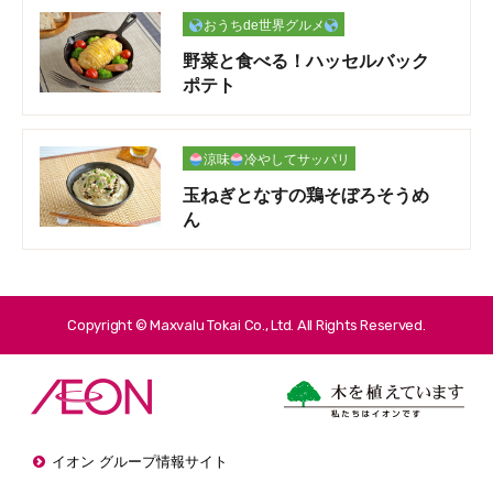
おうちde世界グルメ
野菜と食べる！ハッセルバック
ポテト
涼味
冷やしてサッパリ
玉ねぎとなすの鶏そぼろそうめ
ん
Copyright © Maxvalu Tokai Co., Ltd. All Rights Reserved.
イオン グループ情報サイト