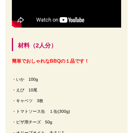
材料（2人分）
簡単でおしゃれなBBQの１品です！
・いか 100g
・えび 10尾
・キャベツ 3枚
・トマトソース缶 １缶(300g)
・ピザ用チーズ 50g
・オリーブオイル 大さじ1