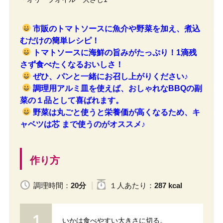
市販のトマトソースに魚介や野菜を加え、煮込
むだけの簡単レシピ！
トマトソースに海鮮の旨みがたっぷり！1滴残
さず食べたくなるおいしさ！
ぜひ、パンと一緒にお召し上がりください♪
調理用アルミ皿を使えば、おしゃれなBBQの副
菜の１品として喜ばれます。
野菜は丸ごと使うと栄養価が高くなるため、キ
ャベツは芯 まで使うのがオススメ♪
作り方
調理時間：
20分
１人
あたり
：
287 kcal
いかは食べやすい大きさに切る。