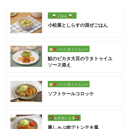
ごはん
小松菜としらすの混ぜごはん
パンに合うメニュー
鮭のピカタ大豆のラタトゥイユ
ソース添え
パンに合うメニュー
ソフトケールコロッケ
お弁当にも
豚しゃぶ肉でトンテキ風