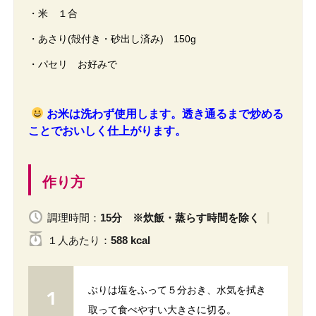
・米 １合
・あさり(殻付き・砂出し済み) 150g
・パセリ お好みで
お米は洗わず使用します。透き通るまで炒める
ことでおいしく仕上がります。
作り方
調理時間：
15分 ※炊飯・蒸らす時間を除く
１人
あたり
：
588 kcal
ぶりは塩をふって５分おき、水気を拭き
取って食べやすい大きさに切る。