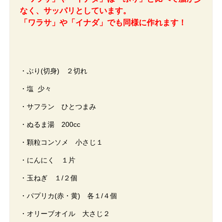
なく、サッパリとしています。
「ワラサ」や「イナダ」でも同様に作れます！
・ぶり(切身) ２切れ
・塩 少々
・サフラン ひとつまみ
・ぬるま湯 200cc
・顆粒コンソメ 小さじ１
・にんにく １片
・玉ねぎ １/２個
・パプリカ(赤・黄) 各１/４個
・オリーブオイル 大さじ２