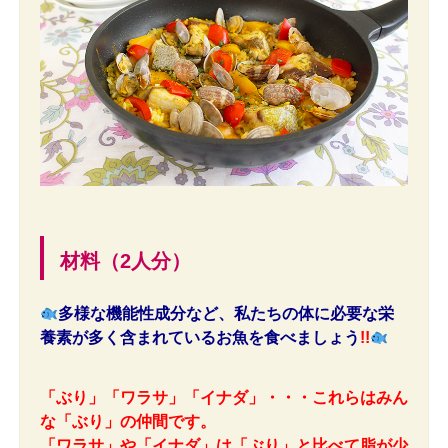
材料（2人分）
多様な機能性成分など、私たちの体に必要な栄
養素が多く含まれているお魚を食べましょう
!!
「ぶり」「ワラサ」「イナダ」・・・これらはみん
な「ぶり」の仲間です。
「ワラサ」や「イナダ」は「ぶり」と比べて脂が少