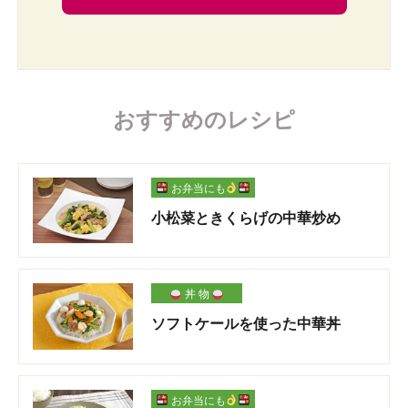
おすすめのレシピ
お弁当にも
小松菜ときくらげの中華炒め
丼 物
ソフトケールを使った中華丼
お弁当にも