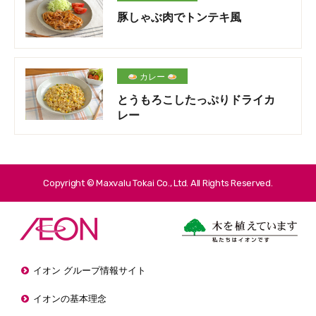
豚しゃぶ肉でトンテキ風
カレー
とうもろこしたっぷりドライカ
レー
Copyright © Maxvalu Tokai Co., Ltd. All Rights Reserved.
イオン グループ情報サイト
イオンの基本理念