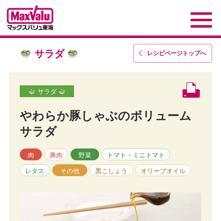
サラダ
レシピページトップ
へ
サラダ
やわらか豚しゃぶのボリューム
サラダ
肉
豚肉
野菜
トマト・ミニトマト
レタス
その他
黒こしょう
オリーブオイル