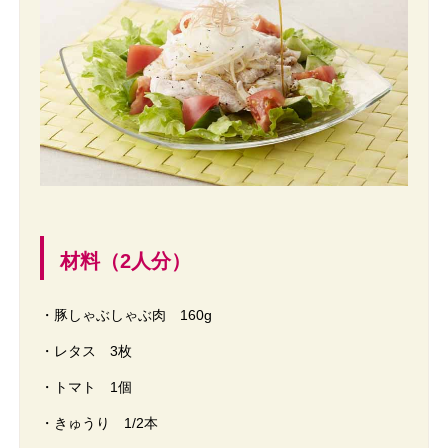
材料（2人分）
・豚しゃぶしゃぶ肉 160g
・レタス 3枚
・トマト 1個
・きゅうり 1/2本