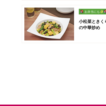
お弁当にも
小松菜ときく
の中華炒め