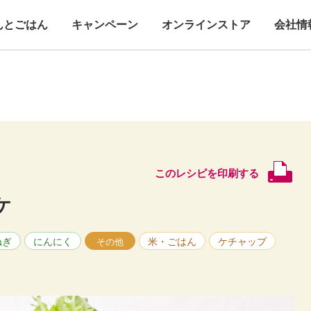
んとごはん
キャンペーン
オンラインストア
会社情
このレシピを印刷する
ケ
ねぎ
にんにく
米・ごはん
ケチャップ
その他