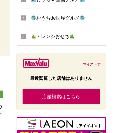
おうちde世界グルメ
アレンジおせち
マイストア
最近閲覧した店舗はありません
ュ
店舗検索はこちら
の
ー