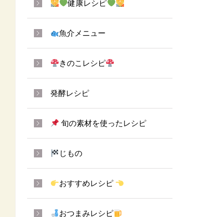
健康レシピ
魚介メニュー
きのこレシピ
発酵レシピ
旬の素材を使ったレシピ
じもの
おすすめレシピ
おつまみレシピ