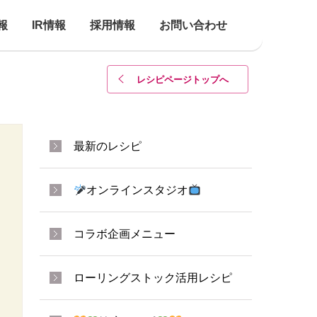
報
IR情報
採用情報
お問い合わせ
レシピページトップ
へ
最新のレシピ
オンラインスタジオ
コラボ企画メニュー
ローリングストック活用レシピ