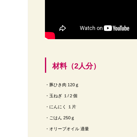
材料（2人分）
・豚ひき肉 120ｇ
・玉ねぎ １/２個
・にんにく １片
・ごはん 250ｇ
・オリーブオイル 適量