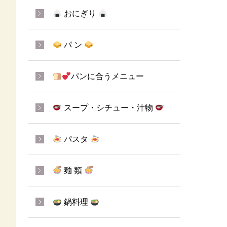
おにぎり
パ ン
パンに合うメニュー
スープ・シチュー・汁物
パスタ
麺 類
鍋料理