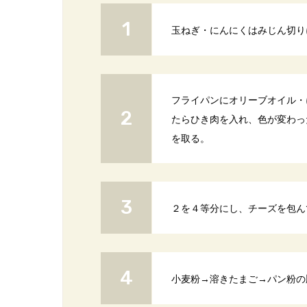
玉ねぎ・にんにくはみじん切り
フライパンにオリーブオイル・
たらひき肉を入れ、色が変わっ
を取る。
２を４等分にし、チーズを包ん
小麦粉→溶きたまご→パン粉の