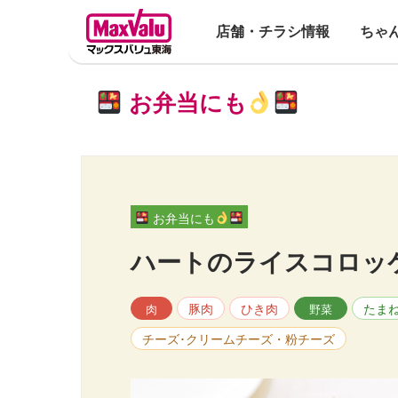
店舗・チラシ情報
ちゃ
お弁当にも
お弁当にも
ハートのライスコロッ
豚肉
ひき肉
たま
肉
野菜
チーズ･クリームチーズ・粉チーズ