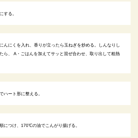
にする。
にんにくを入れ、香りが立ったら玉ねぎを炒める。しんなりし
たら、 A・ごはんを加えてサッと混ぜ合わせ、取り出して粗熱
でハート形に整える。
順につけ、170℃の油でこんがり揚げる。