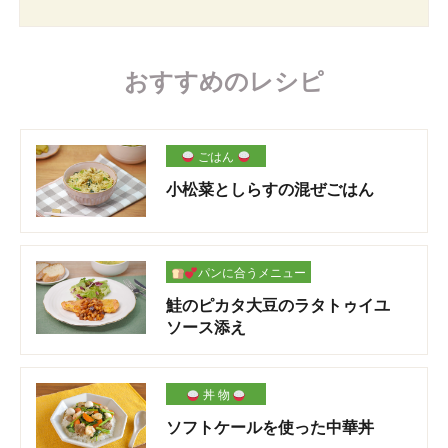
おすすめのレシピ
ごはん
小松菜としらすの混ぜごはん
パンに合うメニュー
鮭のピカタ大豆のラタトゥイユ
ソース添え
丼 物
ソフトケールを使った中華丼