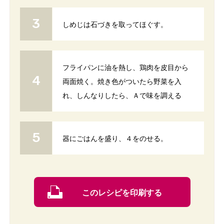
しめじは石づきを取ってほぐす。
フライパンに油を熱し、鶏肉を皮目から
両面焼く。焼き色がついたら野菜を入
れ、しんなりしたら、Ａで味を調える
器にごはんを盛り、４をのせる。
このレシピを印刷する