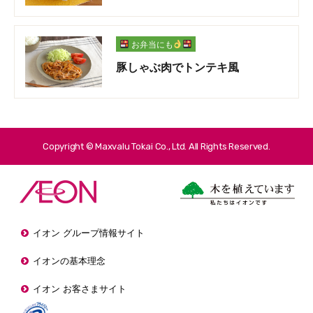
お弁当にも
豚しゃぶ肉でトンテキ風
Copyright © Maxvalu Tokai Co., Ltd. All Rights Reserved.
イオン グループ情報サイト
イオンの基本理念
イオン お客さまサイト