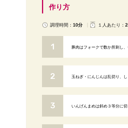
作り方
調理時間：
10分
１人
あたり
：
2
豚肉はフォークで数か所刺し、
玉ねぎ・にんじんは乱切り、し
いんげんまめは斜め３等分に切