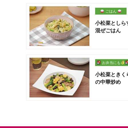
ごはん
小松菜としら
混ぜごはん
お弁当にも
小松菜ときく
の中華炒め