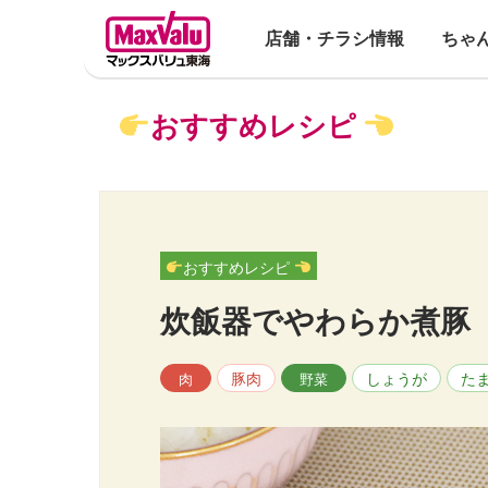
店舗・チラシ情報
ちゃ
おすすめレシピ
おすすめレシピ
炊飯器でやわらか煮豚
豚肉
しょうが
た
肉
野菜