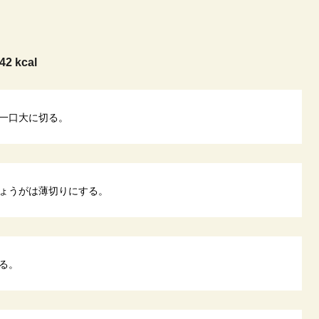
42 kcal
一口大に切る。
ょうがは薄切りにする。
る。