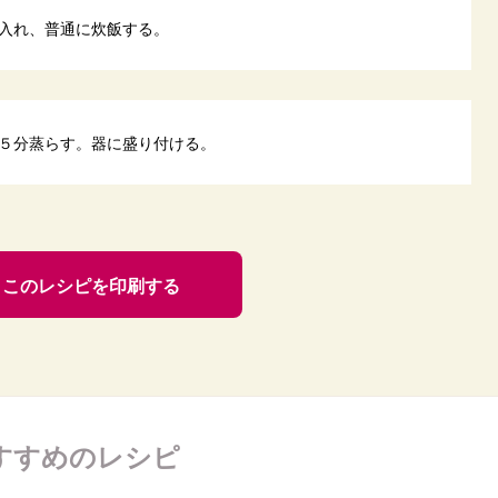
入れ、普通に炊飯する。
５分蒸らす。器に盛り付ける。
このレシピを印刷する
すすめのレシピ