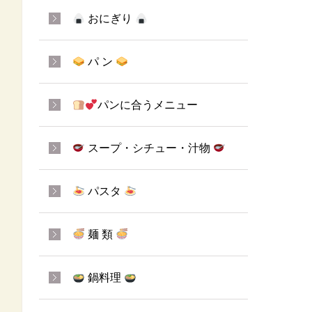
おにぎり
パ ン
パンに合うメニュー
スープ・シチュー・汁物
パスタ
麺 類
鍋料理