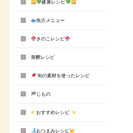
健康レシピ
魚介メニュー
きのこレシピ
発酵レシピ
旬の素材を使ったレシピ
じもの
おすすめレシピ
おつまみレシピ