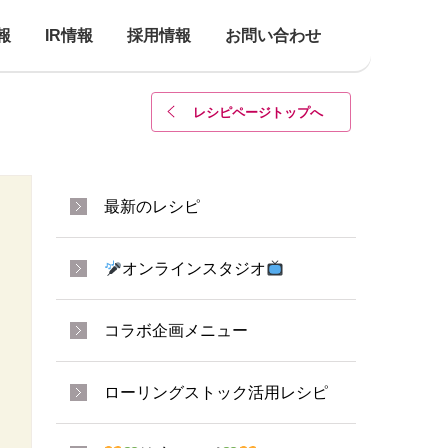
報
IR情報
採用情報
お問い合わせ
レシピページトップ
へ
最新のレシピ
オンラインスタジオ
コラボ企画メニュー
ローリングストック活用レシピ