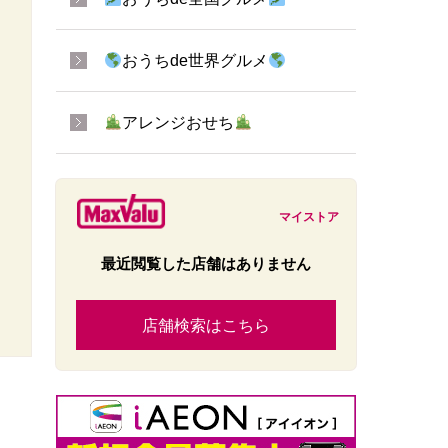
おうちde世界グルメ
アレンジおせち
マイストア
最近閲覧した店舗はありません
店舗検索はこちら