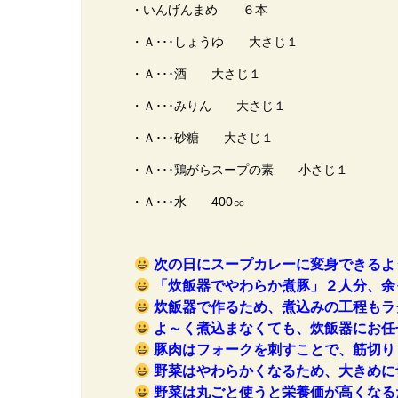
・いんげんまめ ６本
・Ａ･･･しょうゆ 大さじ１
・Ａ･･･酒 大さじ１
・Ａ･･･みりん 大さじ１
・Ａ･･･砂糖 大さじ１
・Ａ･･･鶏がらスープの素 小さじ１
・Ａ･･･水 400㏄
次の日にスープカレーに変身できるよ
「炊飯器でやわらか煮豚」２人分、余
炊飯器で作るため、煮込みの工程もラ
よ～く煮込まなくても、炊飯器にお任
豚肉はフォークを刺すことで、筋切り
野菜はやわらかくなるため、大きめに
野菜は丸ごと使うと栄養価が高くなる