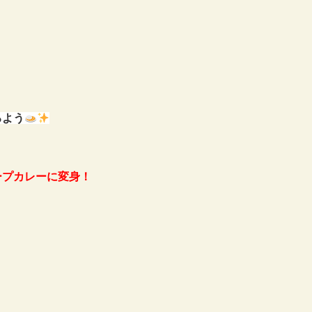
るよう
ープカレーに変身！