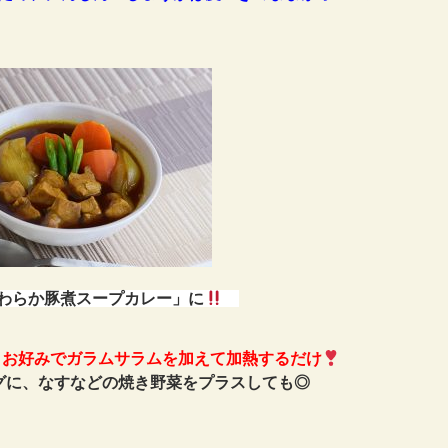
わらか豚煮スープカレー」に
・お好みでガラムサラムを加えて加熱するだけ
グに、なすなどの焼き野菜をプラスしても◎