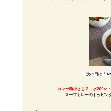
次の日は「や
カレー粉小さじ２・水200㏄
スープカレーのトッピン