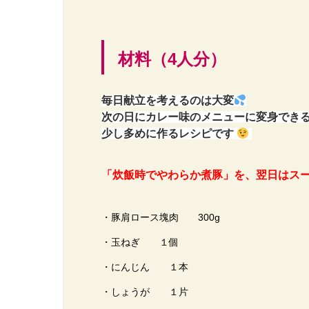
材料（4人分）
毎日献立を考えるのは大変
次の日にカレー味のメニューに変身でき
少し多めに作るレシピです
「炊飯時でやわらか煮豚」を、翌日はス
・豚肩ロース塊肉 300g
・玉ねぎ １個
・にんじん １本
・しょうが １片