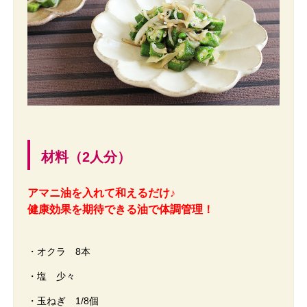
材料（2人分）
アマニ油を入れて和えるだけ♪
健康効果を期待できる油で体調管理！
・オクラ 8本
・塩 少々
・玉ねぎ 1/8個