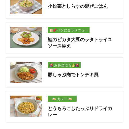
小松菜としらすの混ぜごはん
パンに合うメニュー
鮭のピカタ大豆のラタトゥイユ
ソース添え
お弁当にも
豚しゃぶ肉でトンテキ風
カレー
とうもろこしたっぷりドライカ
レー