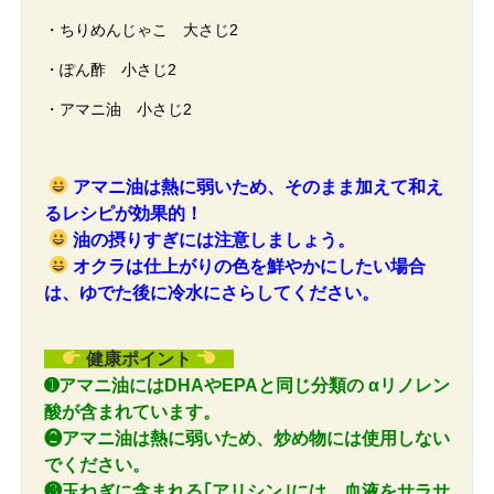
・ちりめんじゃこ 大さじ2
・ぽん酢 小さじ2
・アマニ油 小さじ2
アマニ油は熱に弱いため、そのまま加えて和え
るレシピが効果的！
油の摂りすぎには注意しましょう。
オクラは仕上がりの色を鮮やかにしたい場合
は、ゆでた後に冷水にさらしてください。
健康ポイント
➊アマニ油にはDHAやEPAと同じ分類の αリノレン
酸が含まれています。
❷
アマニ油は
熱に弱いため、炒め物には使用しない
でください。
❸玉ねぎに含まれる｢アリシン｣には、血液をサラサ