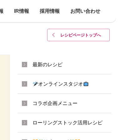
報
IR情報
採用情報
お問い合わせ
レシピページトップ
へ
最新のレシピ
オンラインスタジオ
コラボ企画メニュー
ローリングストック活用レシピ