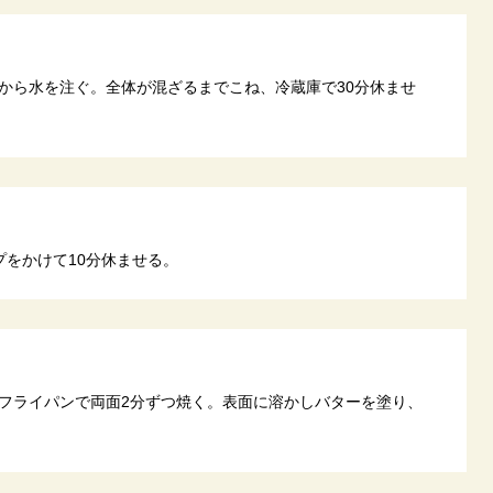
から水を注ぐ。全体が混ざるまでこね、冷蔵庫で30分休ませ
プをかけて10分休ませる。
フライパンで両面2分ずつ焼く。表面に溶かしバターを塗り、