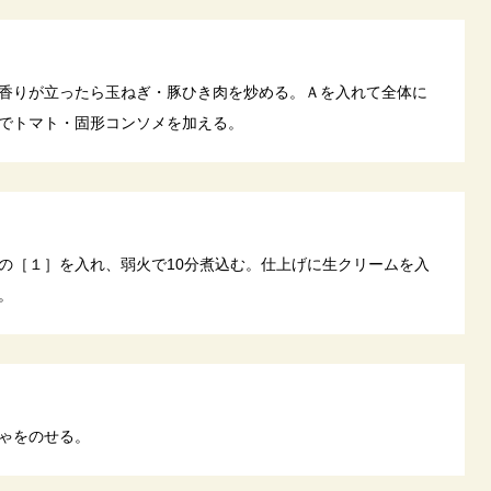
香りが立ったら玉ねぎ・豚ひき肉を炒める。Ａを入れて全体に
でトマト・固形コンソメを加える。
の［１］を入れ、弱火で10分煮込む。仕上げに生クリームを入
。
ゃをのせる。