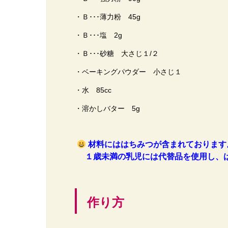
・Ｂ･･･薄力粉 45g
・Ｂ･･･塩 2g
・Ｂ･･･砂糖 大さじ１/２
・ベーキングパウダー 小さじ１
・水 85cc
・溶かしバター 5g
材料にははちみつが含まれております
１歳未満の乳児には代替品を使用し、
作り方