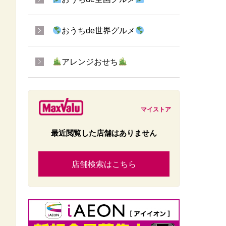
おうちde世界グルメ
アレンジおせち
マイストア
最近閲覧した店舗はありません
店舗検索はこちら