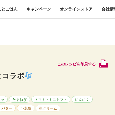
んとごはん
キャンペーン
オンラインストア
会社情
このレシピを印刷する
とコラボ
ちゃ
たまねぎ
トマト・ミニトマト
にんにく
バター
小麦粉
生クリーム