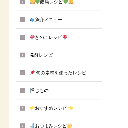
健康レシピ
魚介メニュー
きのこレシピ
発酵レシピ
旬の素材を使ったレシピ
じもの
おすすめレシピ
おつまみレシピ