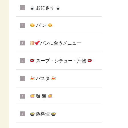
おにぎり
パ ン
パンに合うメニュー
スープ・シチュー・汁物
パスタ
麺 類
鍋料理