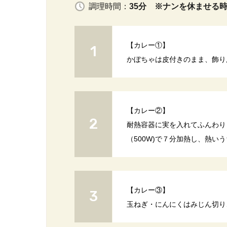
調理時間：
35分 ※ナンを休ませる
【カレー①】
かぼちゃは皮付きのまま、飾り
【カレー②】
耐熱容器に実を入れてふんわり
（500W)で７分加熱し、熱い
【カレー③】
玉ねぎ・にんにくはみじん切り