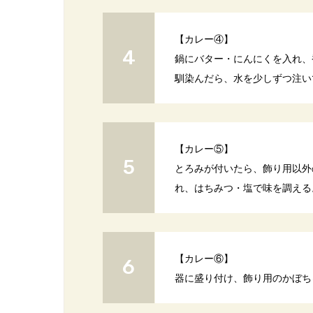
【カレー④】
鍋にバター・にんにくを入れ、
馴染んだら、水を少しずつ注い
【カレー⑤】
とろみが付いたら、飾り用以外
れ、はちみつ・塩で味を調える
【カレー⑥】
器に盛り付け、飾り用のかぼち