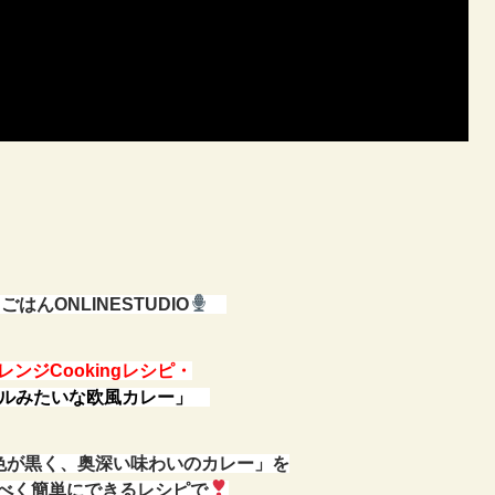
はんONLINESTUDIO
レンジCookingレシピ・
ルみたいな欧風カレー」
色が黒く、奥深い味わいのカレー」を
べく簡単にできるレシピで