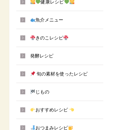
健康レシピ
魚介メニュー
きのこレシピ
発酵レシピ
旬の素材を使ったレシピ
じもの
おすすめレシピ
おつまみレシピ