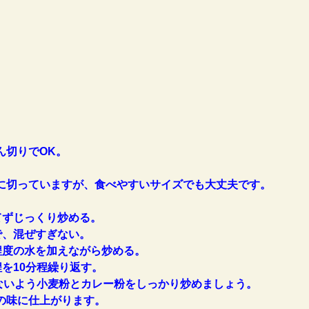
ん切りでOK。
に切っていますが、食べやすいサイズでも大丈夫です。
！
てずじっくり炒める。
で、混ぜすぎない。
程度の水を加えながら炒める。
を10分程繰り返す。
ないよう小麦粉とカレー粉をしっかり炒めましょう。
の味に仕上がります。