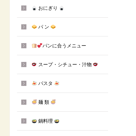
おにぎり
パ ン
パンに合うメニュー
スープ・シチュー・汁物
パスタ
麺 類
鍋料理