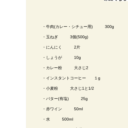
・牛肉(カレー・シチュー用) 300g
・玉ねぎ 3個(500g)
・にんにく 2片
・しょうが 10g
・カレー粉 大さじ2
・インスタントコーヒー １g
・小麦粉 大さじ1と1/2
・バター(有塩) 25g
・赤ワイン 50ml
・水 500ml