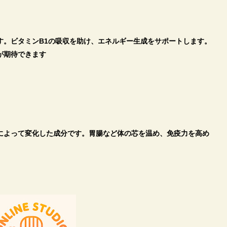
す。ビタミンB1の吸収を助け、エネルギー生成をサポートします。
が期待できます
によって変化した成分です。
胃腸など体の芯を温め、免疫力を高め