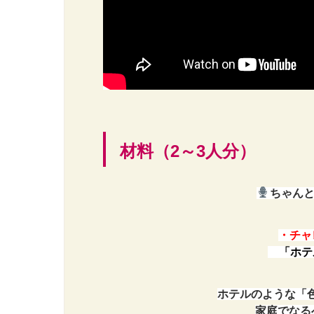
材料（2～3人分）
ちゃんとご
・チャ
「ホテ
ホテルのような
「
家庭でなる