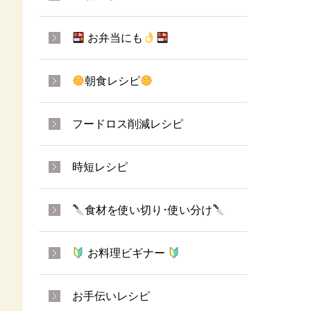
お弁当にも
朝食レシピ
フードロス削減レシピ
時短レシピ
食材を使い切り･使い分け
お料理ビギナー
お手伝いレシピ