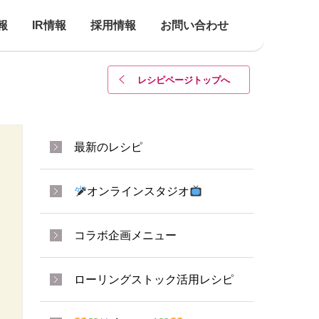
報
IR情報
採用情報
お問い合わせ
レシピページトップ
へ
最新のレシピ
オンラインスタジオ
コラボ企画メニュー
ローリングストック活用レシピ