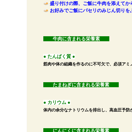
盛り付けの際、ご飯に牛肉を添えてか
お好みでご飯にパセリのみじん切りを
牛肉に含まれる栄養素
● たんぱく質 ●
筋肉や体の組織を作るのに不可欠で、必須アミ
たまねぎに含まれる栄養素
● カリウム ●
体内の余分なナトリウムを排出し、高血圧予防
にんにくに含まれる栄養素