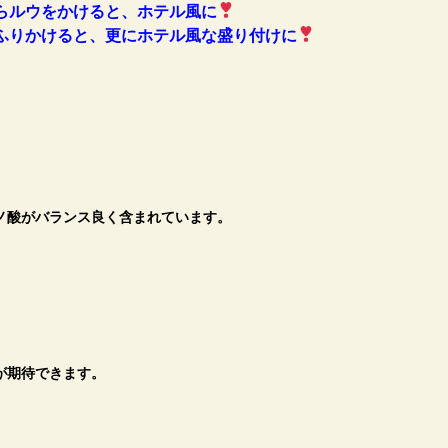
らルウをかけると、ホテル風に
ふりかけると、更にホテル風な盛り付けに
ノ酸がバランス良く含まれています。
が期待できます。