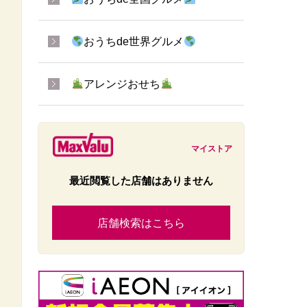
おうちde世界グルメ
アレンジおせち
マイストア
最近閲覧した店舗はありません
店舗検索はこちら