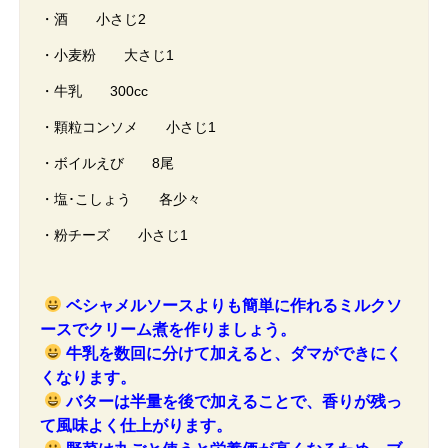
・酒 小さじ2
・小麦粉 大さじ1
・牛乳 300cc
・顆粒コンソメ 小さじ1
・ボイルえび 8尾
・塩･こしょう 各少々
・粉チーズ 小さじ1
ベシャメルソースよりも簡単に作れるミルクソ
ースでクリーム煮を作りましょう。
牛乳を数回に分けて加えると、ダマができにく
くなります。
バターは半量を後で加えることで、香りが残っ
て風味よく仕上がります。