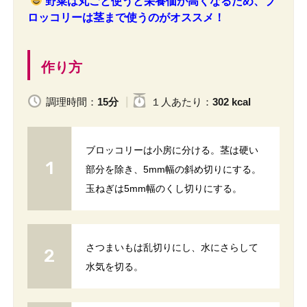
野菜は丸ごと使うと栄養価が高くなるため、ブ
ロッコリーは茎まで使うのがオススメ！
作り方
調理時間：
15分
１人
あたり
：
302 kcal
ブロッコリーは小房に分ける。茎は硬い
部分を除き、5mm幅の斜め切りにする。
玉ねぎは5mm幅のくし切りにする。
さつまいもは乱切りにし、水にさらして
水気を切る。