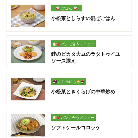
ごはん
小松菜としらすの混ぜごはん
パンに合うメニュー
鮭のピカタ大豆のラタトゥイユ
ソース添え
お弁当にも
小松菜ときくらげの中華炒め
パンに合うメニュー
ソフトケールコロッケ