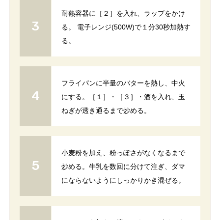
耐熱容器に［２］を入れ、ラップをかけ
る。 電子レンジ(500W)で１分30秒加熱す
る。
フライパンに半量のバターを熱し、中火
にする。［１］・［３］・酒を入れ、玉
ねぎが透き通るまで炒める。
小麦粉を加え、粉っぽさがなくなるまで
炒める。牛乳を数回に分けて注ぎ、ダマ
にならないようにしっかりかき混ぜる。