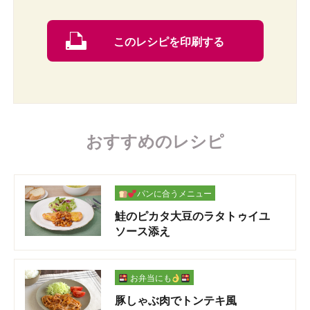
このレシピを印刷する
おすすめのレシピ
パンに合うメニュー
鮭のピカタ大豆のラタトゥイユ
ソース添え
お弁当にも
豚しゃぶ肉でトンテキ風