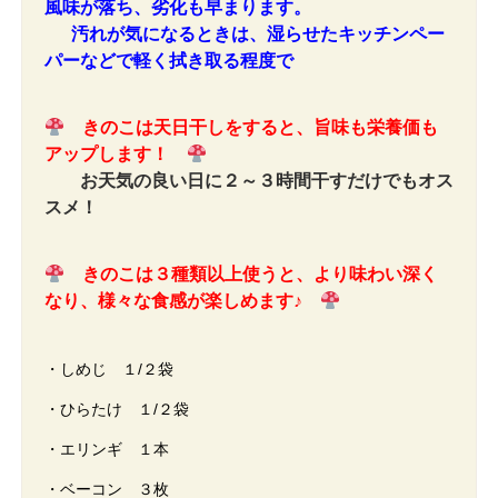
風味が落ち、劣化も早まります。
汚れが気になるときは、
湿らせたキッチンペー
パーなどで軽く拭き取る程度で
きのこは天日干しをすると、旨味も栄養価も
アップします！
お天気の良い日に２～３時間干すだけでもオス
スメ！
きのこは３種類以上使うと、より味わい深く
なり、様々な食感が楽しめます♪
・しめじ １/２袋
・ひらたけ １/２袋
・エリンギ １本
・ベーコン ３枚