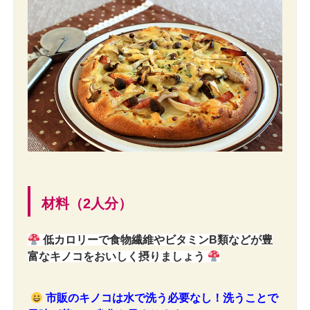
材料（2人分）
低カロリーで食物繊維やビタミンB類などが豊
富なキノコをおいしく摂りましょう
市販のキノコは水で洗う必要なし！洗うことで