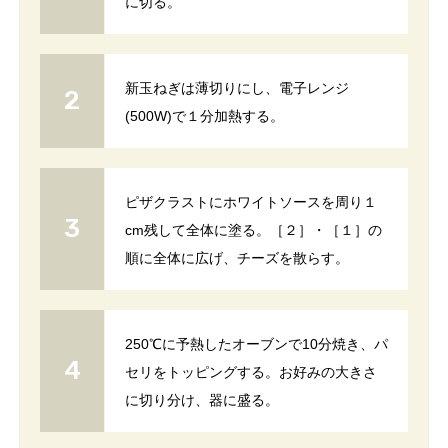
に切る。
新玉ねぎは薄切りにし、電子レンジ
(500W)で１分加熱する。
ピザクラストにホワイトソースを周り１
cm残して全体に塗る。［２］・［１］の
順に全体に広げ、チーズを散らす。
250℃に予熱したオーブンで10分焼き、パ
セリをトッピングする。お好みの大きさ
に切り分け、器に盛る。