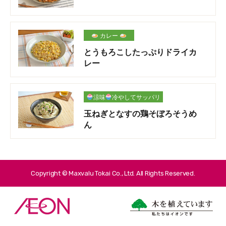
カレー
とうもろこしたっぷりドライカ
レー
涼味
冷やしてサッパリ
玉ねぎとなすの鶏そぼろそうめ
ん
Copyright © Maxvalu Tokai Co., Ltd. All Rights Reserved.