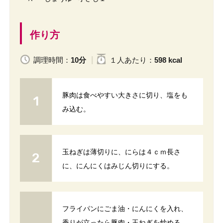
作り方
調理時間：
10分
１人
あたり
：
598 kcal
豚肉は食べやすい大きさに切り、塩をも
み込む。
玉ねぎは薄切りに、にらは４ｃｍ長さ
に、にんにくはみじん切りにする。
フライパンにごま油・にんにくを入れ、
香りが立ったら豚肉・玉ねぎを炒める。