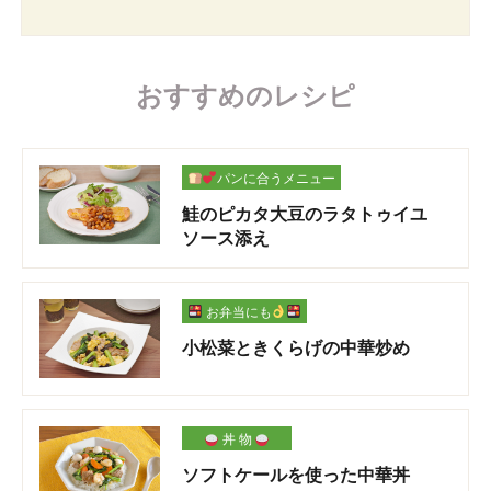
おすすめのレシピ
パンに合うメニュー
鮭のピカタ大豆のラタトゥイユ
ソース添え
お弁当にも
小松菜ときくらげの中華炒め
丼 物
ソフトケールを使った中華丼