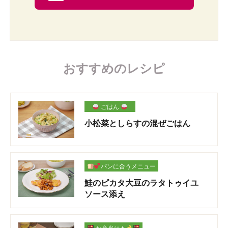
おすすめのレシピ
ごはん
小松菜としらすの混ぜごはん
パンに合うメニュー
鮭のピカタ大豆のラタトゥイユ
ソース添え