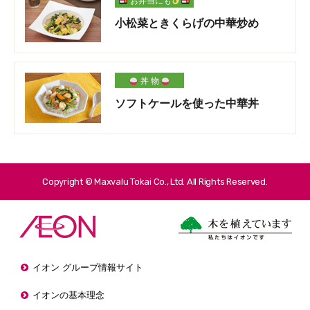
お弁当にも
小松菜ときくらげの中華炒め
丼 物
ソフトケールを使った中華丼
Copyright © Maxvalu Tokai Co., Ltd. All Rights Reserved.
イオン グループ情報サイト
イオンの基本理念