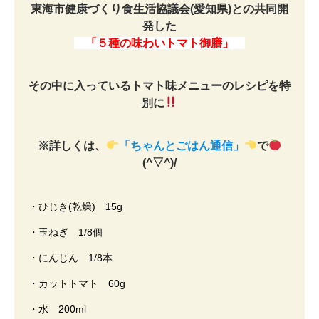
東海市健康づくり食生活協議会(愛知県)との共同開
発した
「５種の味わいトマト御膳」
その中に入っているトマト味メニューのレシピを特
別に
※詳しくは、
「ちゃんとごはん通信」
で
(^▽^)/
・ひじき(乾燥) 15g
・玉ねぎ 1/8個
・にんじん 1/8本
・カットトマト 60g
・水 200ml