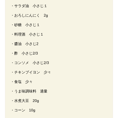
・サラダ油 小さじ１
・おろしにんにく 2g
・砂糖 小さじ１
・料理酒 小さじ１
・醬油 小さじ2
・酢 小さじ2/3
・コンソメ 小さじ2/3
・チキンブイヨン 少々
・食塩 少々
・うま味調味料 適量
・水煮大豆 20g
・コーン 10g