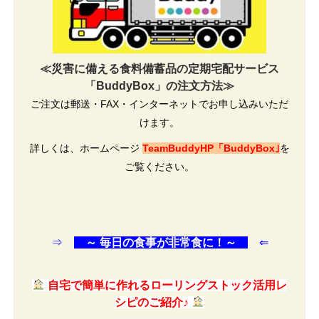
≪災害に備える食料備蓄品の定期宅配サービス
「BuddyBox」の注文方法≫
ご注文は郵送・FAX・インターネットでお申し込みいただ
けます。
詳しくは、ホームページ
TeamBuddyHP「BuddyBox｣
を
ご覧ください。
⇒
～ 毎日の食事が非常食に！～
⇐
自宅で簡単に作れるローリングストック活用レ
シピのご紹介♪