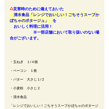
♺
災害時のために備えておいた
清水食品「
レンジでおいしい！ごちそうスープ
か
ぼちゃのポタージュ」
を
おいしく料理に活用！
※一部店舗において取り扱いのない場
合がございます。
・玉ねぎ １/４個
・ベーコン １枚
・バター 大さじ１/２
・小麦粉 小さじ２
・清水食品
「レンジでおいしい！ごちそうスープかぼちゃのポタージ