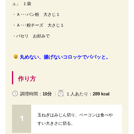
ュ」 １袋
・Ａ･･･パン粉 大さじ１
・Ａ･･･粉チーズ 大さじ１
・パセリ お好みで
丸めない、揚げないコロッケでパパッと。
作り方
調理時間：
10分
１人
あたり
：
289 kcal
玉ねぎはみじん切り、ベーコンは食べや
すい大きさに切る。