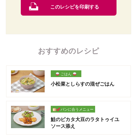
このレシピを印刷する
おすすめのレシピ
ごはん
小松菜としらすの混ぜごはん
パンに合うメニュー
鮭のピカタ大豆のラタトゥイユ
ソース添え