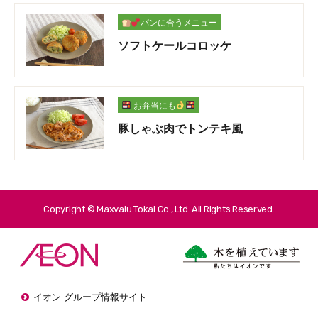
パンに合うメニュー
ソフトケールコロッケ
お弁当にも
豚しゃぶ肉でトンテキ風
Copyright © Maxvalu Tokai Co., Ltd. All Rights Reserved.
イオン グループ情報サイト