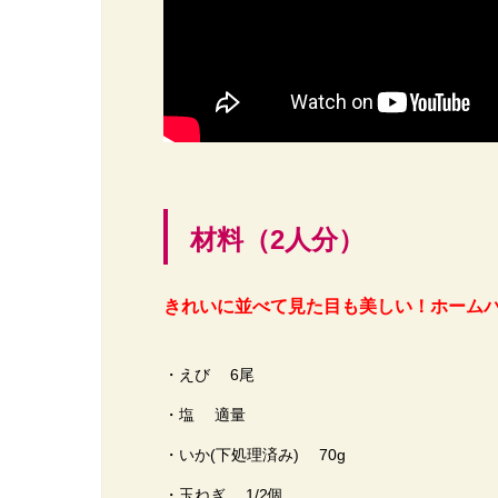
材料（2人分）
きれいに並べて見た目も美しい！
ホーム
・えび 6尾
・塩 適量
・いか(下処理済み) 70g
・玉ねぎ 1/2個