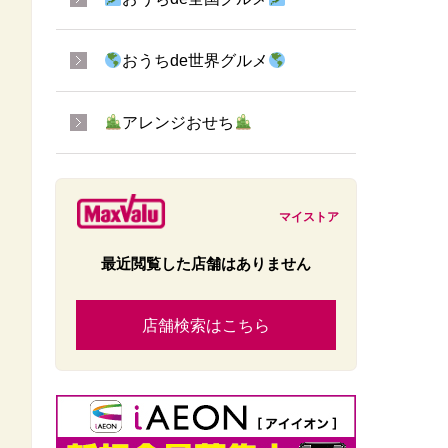
おうちde世界グルメ
アレンジおせち
マイストア
最近閲覧した店舗はありません
店舗検索はこちら