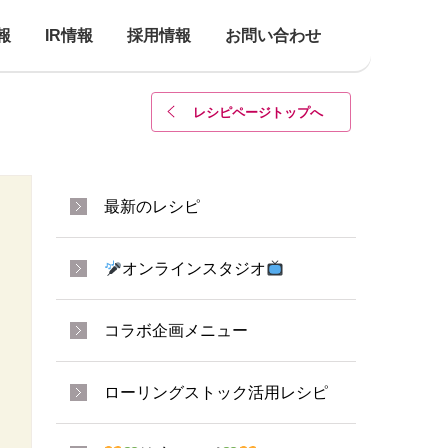
報
IR情報
採用情報
お問い合わせ
レシピページトップ
へ
最新のレシピ
オンラインスタジオ
コラボ企画メニュー
ローリングストック活用レシピ