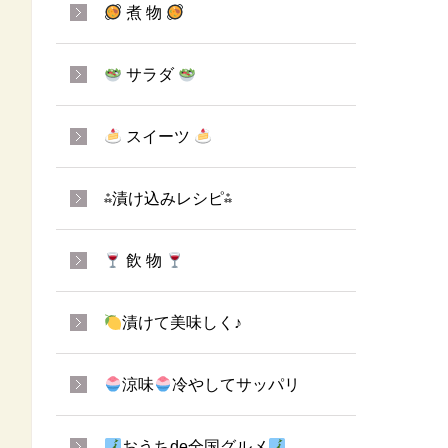
煮 物
サラダ
スイーツ
⁂漬け込みレシピ⁂
飲 物
漬けて美味しく♪
涼味
冷やしてサッパリ
おうちde全国グルメ