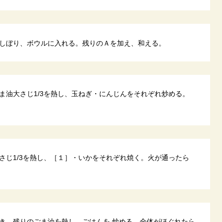
しぼり、ボウルに入れる。残りのＡを加え、和える。
ま油大さじ1/3を熱し、玉ねぎ・にんじんをそれぞれ炒める。
さじ1/3を熱し、［１］・いかをそれぞれ焼く。火が通ったら
き、残りのごま油を熱し、ごはんを 炒める。全体がほぐれたら