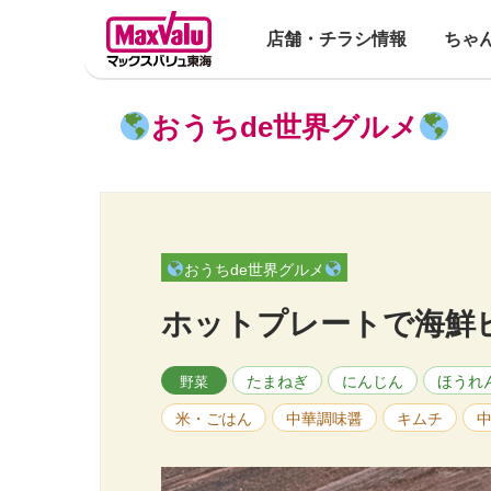
店舗・チラシ情報
ちゃ
おうちde世界グルメ
おうちde世界グルメ
ホットプレートで海鮮
たまねぎ
にんじん
ほうれ
野菜
米・ごはん
中華調味醤
キムチ