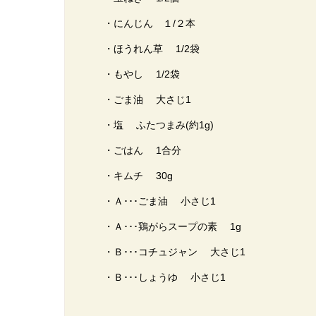
・にんじん １/２本
・ほうれん草 1/2袋
・もやし 1/2袋
・ごま油 大さじ1
・塩 ふたつまみ(約1g)
・ごはん 1合分
・キムチ 30g
・Ａ･･･ごま油 小さじ1
・Ａ･･･鶏がらスープの素 1g
・Ｂ･･･コチュジャン 大さじ1
・Ｂ･･･しょうゆ 小さじ1