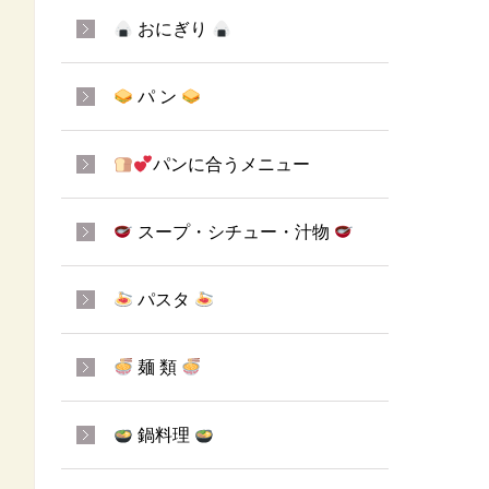
おにぎり
パ ン
パンに合うメニュー
スープ・シチュー・汁物
パスタ
麺 類
鍋料理