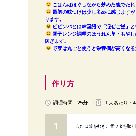
ごはんはほぐしながら炒めた後でたれ
最初の味つけは少し多めに感じますが
ります。
ビビンバとは韓国語で「混ぜご飯」と
電子レンジ調理のほうれん草・もやし
防ぎます。
野菜は丸ごと使うと栄養価が高くなる
作り方
調理時間：
25分
１人
あたり
：
4
えびは殻をむき、背ワタを取り