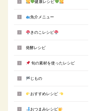
健康レシピ
魚介メニュー
きのこレシピ
発酵レシピ
旬の素材を使ったレシピ
じもの
おすすめレシピ
おつまみレシピ