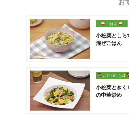
お
ごはん
小松菜としら
混ぜごはん
お弁当にも
小松菜ときく
の中華炒め