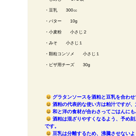
・豆乳 300㏄
・バター 10g
・小麦粉 小さじ２
・みそ 小さじ１
・顆粒コンソメ 小さじ１
・ピザ用チーズ 30g
グラタンソースを酒粕と豆乳を合わせ
酒粕の代表的な使い方は粕汁ですが、
和と洋の食材が合わさってごはんにも
酒粕は混ざりやすくなるよう、予め刻
です。
豆乳は分離するため、沸騰させないよ