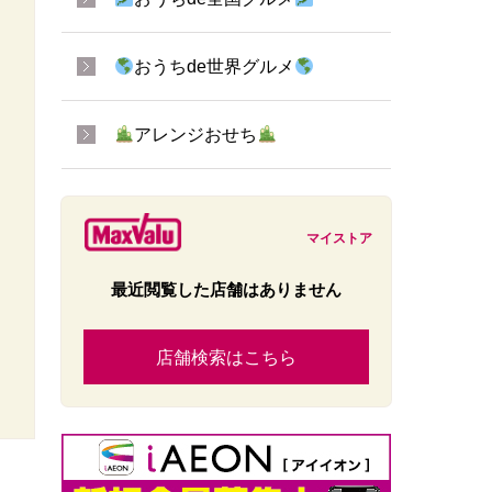
おうちde世界グルメ
アレンジおせち
マイストア
最近閲覧した店舗はありません
店舗検索はこちら