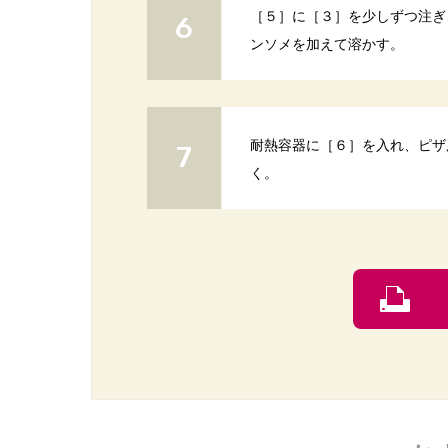
［５］に［３］を少しずつ注ぎ
ンソメを加えて溶かす。
耐熱容器に［６］を入れ、ピザ
く。