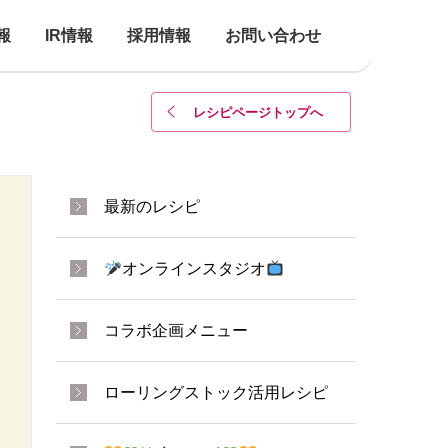
報
IR情報
採用情報
お問い合わせ
レシピページトップ
へ
最新のレシピ
オンラインスタジオ
コラボ企画メニュー
ローリングストック活用レシピ