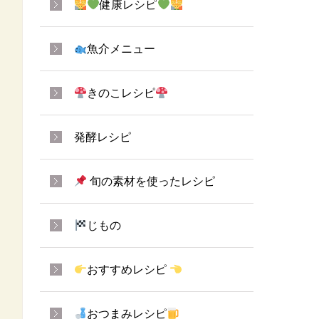
健康レシピ
魚介メニュー
きのこレシピ
発酵レシピ
旬の素材を使ったレシピ
じもの
おすすめレシピ
おつまみレシピ