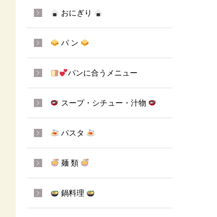
おにぎり
パ ン
パンに合うメニュー
スープ・シチュー・汁物
パスタ
麺 類
鍋料理