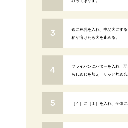
取ってほぐす。
鍋に豆乳を入れ、中弱火にする
粕が溶けたら火を止める。
フライパンにバターを入れ、弱
らしめじを加え、サッと炒め合
［４］に［１］を入れ、全体に