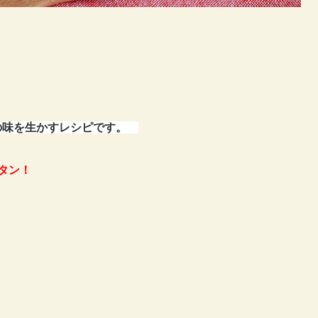
の味を生かすレシピです。
タン！