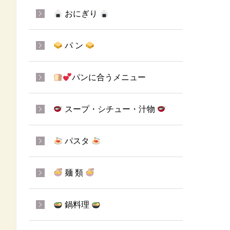
おにぎり
パ ン
パンに合うメニュー
スープ・シチュー・汁物
パスタ
麺 類
鍋料理