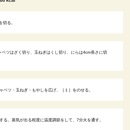
66 kcal
を切る。
ャベツはざく切り、玉ねぎはくし切り、にらは4cm長さに切
ャベツ・玉ねぎ・もやしを広げ、［１］をのせる。
する。蒸気が出る程度に温度調節をして、7分火を通す。