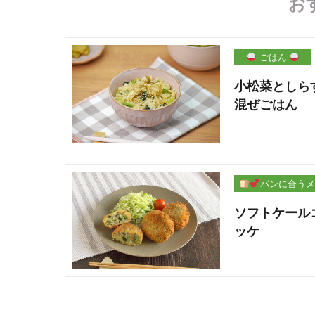
お
ごはん
小松菜としら
混ぜごはん
パンに合うメ
ー
ソフトケール
ッケ