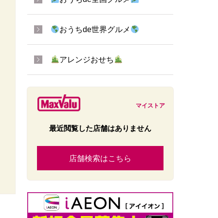
おうちde世界グルメ
アレンジおせち
マイストア
最近閲覧した店舗はありません
店舗検索はこちら