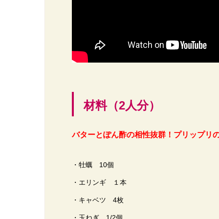
材料（2人分）
バターとぽん酢の相性抜群！プリップリ
・牡蠣 10個
・エリンギ １本
・キャベツ 4枚
・玉ねぎ 1/2個