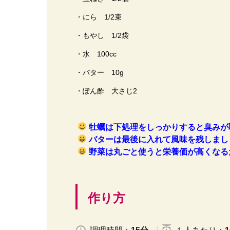
・にら 1/2束
・もやし 1/2袋
・水 100cc
・バター 10g
・ぽん酢 大さじ2
牡蠣は下処理をしっかりすると臭みが
バターは最後に入れて風味を残しまし
野菜は丸ごと使うと栄養価が高くなる
作り方