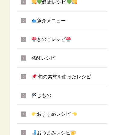
健康レシピ
魚介メニュー
きのこレシピ
発酵レシピ
旬の素材を使ったレシピ
じもの
おすすめレシピ
おつまみレシピ