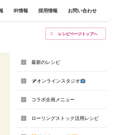
報
IR情報
採用情報
お問い合わせ
レシピページトップ
へ
最新のレシピ
オンラインスタジオ
コラボ企画メニュー
ローリングストック活用レシピ