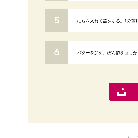
にらを入れて蓋をする。1分蒸
バターを加え、ぽん酢を回しか