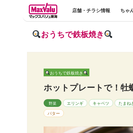
店舗・チラシ情報
ちゃ
おうちで鉄板焼き
おうちで鉄板焼き
ホットプレートで！牡
エリンギ
キャベツ
たまね
野菜
バター