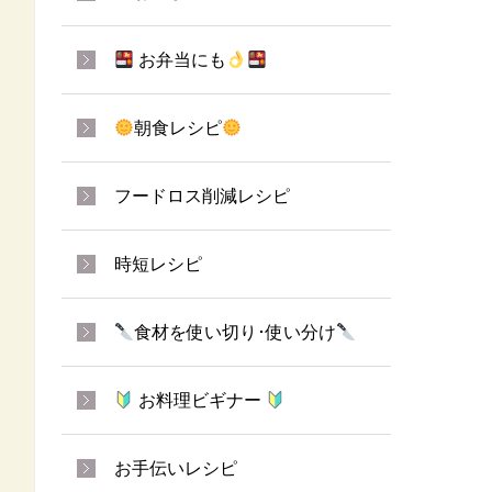
お弁当にも
朝食レシピ
フードロス削減レシピ
時短レシピ
食材を使い切り･使い分け
お料理ビギナー
お手伝いレシピ