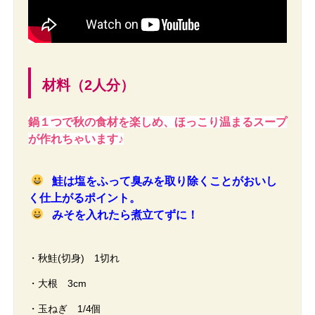
材料（2人分）
鍋１つで秋の食材を楽しめ、ほっこり温まるスープ
が作れちゃいます♪
鮭は塩をふって臭みを取り除くことがおいし
く仕上がるポイント。
みそを入れたら煮立てずに！
・秋鮭(切身) 1切れ
・大根 3cm
・玉ねぎ 1/4個