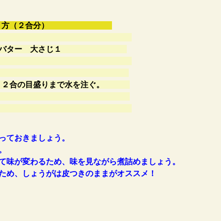
作り方（２合分）
小さじ１、バター 大さじ１
分浸水させる。
れ、２合の目盛りまで水を注ぐ。
。
っておきましょう。
。
て味が変わるため、味を見ながら煮詰めましょう。
ため、しょうがは皮つきのままがオススメ！