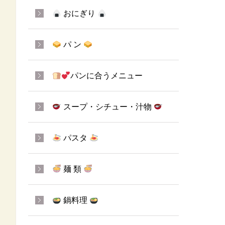
おにぎり
パ ン
パンに合うメニュー
スープ・シチュー・汁物
パスタ
麺 類
鍋料理