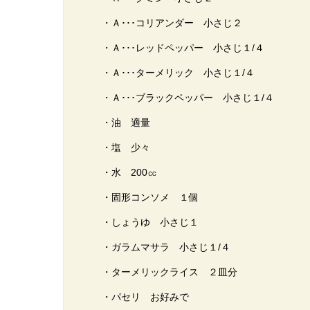
・Ａ･･･コリアンダー 小さじ２
・Ａ･･･レッドペッパー 小さじ１/４
・Ａ･･･ターメリック 小さじ１/４
・Ａ･･･ブラックペッパー 小さじ１/４
・油 適量
・塩 少々
・水 200㏄
・固形コンソメ １個
・しょうゆ 小さじ１
・ガラムマサラ 小さじ１/４
・ターメリックライス ２皿分
・パセリ お好みで