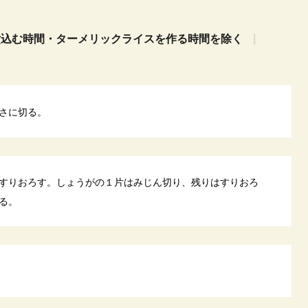
煮込む時間・ターメリックライスを作る時間を除く
さに切る。
すりおろす。しょうがの１片はみじん切り、残りはすりおろ
る。