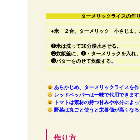
ターメリックライスの
●
米 ２合、ターメリック 
❶米は洗って30
❷炊飯釜に、❶・ターメリックを入
❸バターをのせて炊飯する
あらかじめ、ターメリックライスを作
レッドペッパーは一味で代用できます
トマトは素材の持つ甘みや水分によっ
野菜は丸ごと使うと栄養価が高くなる
作り方