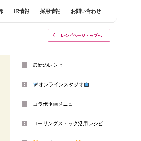
報
IR情報
採用情報
お問い合わせ
レシピページトップ
へ
最新のレシピ
オンラインスタジオ
コラボ企画メニュー
ローリングストック活用レシピ