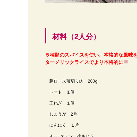
材料（2人分）
５種類のスパイスを使い、本格的な風味
ターメリックライスでより本格的に
・豚ロース薄切り肉 200g
・トマト １個
・玉ねぎ １個
・しょうが 2片
・にんにく １片
・Ａ･･･クミン 小さじ２