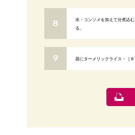
水・コンソメを加えて分煮込む
る。
器にターメリックライス・［８