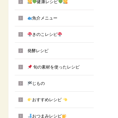
健康レシピ
魚介メニュー
きのこレシピ
発酵レシピ
旬の素材を使ったレシピ
じもの
おすすめレシピ
おつまみレシピ