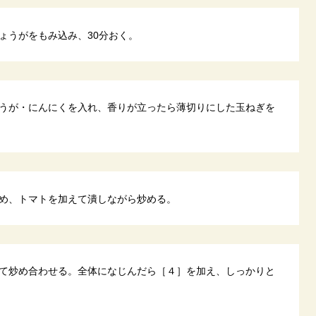
ょうがをもみ込み、30分おく。
うが・にんにくを入れ、香りが立ったら薄切りにした玉ねぎを
め、トマトを加えて潰しながら炒める。
て炒め合わせる。全体になじんだら［４］を加え、しっかりと