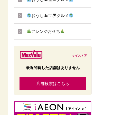
おうちde世界グルメ
アレンジおせち
マイストア
最近閲覧した店舗はありません
店舗検索はこちら