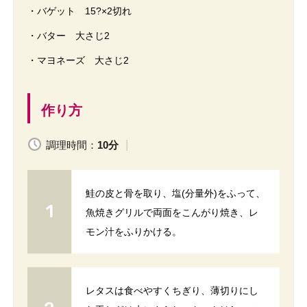
・バゲット 15?×2切れ
・バター 大さじ2
・マヨネーズ 大さじ2
作り方
調理時間：
10分
鮭の皮と骨を取り、塩(分量外)をふって、
魚焼きグリルで両面をこんがり焼き、レ
モン汁をふりかける。
レタスは食べやすくちぎり、薄切りにし