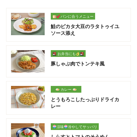
パンに合うメニュー
鮭のピカタ大豆のラタトゥイユ
ソース添え
お弁当にも
豚しゃぶ肉でトンテキ風
カレー
とうもろこしたっぷりドライカ
レー
涼味
冷やしてサッパリ
しらすとトマトのそうめん