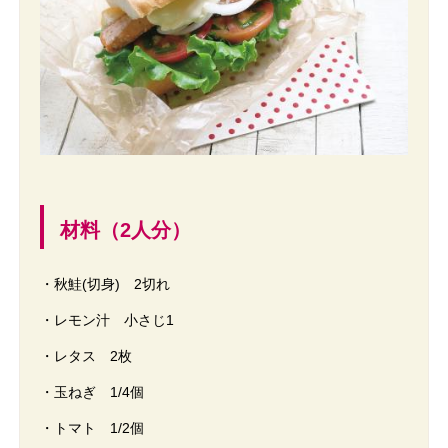
材料（2人分）
・秋鮭(切身) 2切れ
・レモン汁 小さじ1
・レタス 2枚
・玉ねぎ 1/4個
・トマト 1/2個