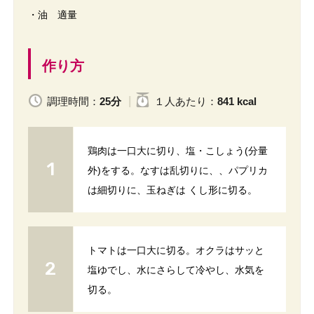
・油 適量
作り方
調理時間：
25分
１人
あたり
：
841 kcal
鶏肉は一口大に切り、塩・こしょう(分量
外)をする。なすは乱切りに、、パプリカ
は細切りに、玉ねぎは くし形に切る。
トマトは一口大に切る。オクラはサッと
塩ゆでし、水にさらして冷やし、水気を
切る。