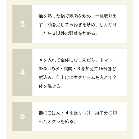
油を熱した鍋で鶏肉を炒め、一旦取り出
す。油を足して玉ねぎを炒め、しんなり
したら２以外の野菜を炒める。
Ａを入れて全体になじんだら、トマト・
350ccの水・鶏肉・Ｂを加えて15分ほど
煮込み、仕上げに生クリームを入れて全
体を混ぜる。
器にごはん・４を盛りつけ、縦半分に切
ったオクラを飾る。