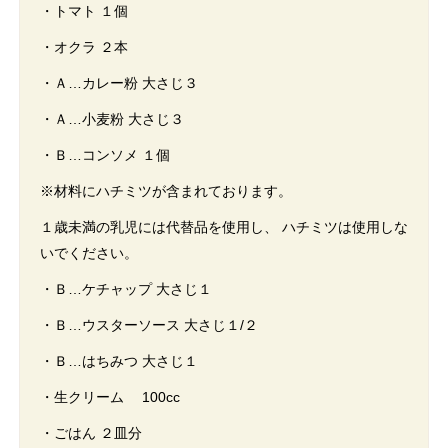
・トマト １個
・オクラ ２本
・Ａ…カレー粉 大さじ３
・Ａ…小麦粉 大さじ３
・Ｂ…コンソメ １個
※材料にハチミツが含まれております。
１歳未満の乳児には代替品を使用し、 ハチミツは使用しな
いでください。
・Ｂ…ケチャップ 大さじ１
・Ｂ…ウスターソース 大さじ１/２
・Ｂ…はちみつ 大さじ１
・生クリーム 100cc
・ごはん ２皿分