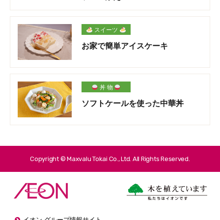
スイーツ
お家で簡単アイスケーキ
丼 物
ソフトケールを使った中華丼
Copyright © Maxvalu Tokai Co., Ltd. All Rights Reserved.
イオン グループ情報サイト