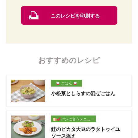
このレシピを印刷する
おすすめのレシピ
ごはん
小松菜としらすの混ぜごはん
パンに合うメニュー
鮭のピカタ大豆のラタトゥイユ
ソース添え