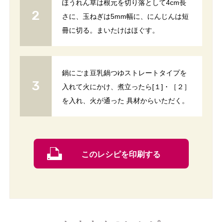
ほうれん草は根元を切り落として4cm長
さに、玉ねぎは5mm幅に、にんじんは短
冊に切る。まいたけはほぐす。
鍋にごま豆乳鍋つゆストレートタイプを
入れて火にかけ、煮立ったら[１]・［２］
を入れ、火が通った 具材からいただく。
このレシピを印刷する