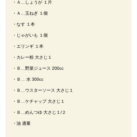
・Ａ…しょうが １片
・Ａ…玉ねぎ １個
・なす １本
・じゃがいも １個
・エリンギ １本
・カレー粉 大さじ１
・Ｂ…野菜ジュース 200cc
・Ｂ… 水 300cc
・Ｂ…ウスターソース 大さじ１
・Ｂ…ケチャップ 大さじ１
・Ｂ…めんつゆ 大さじ１/２
・油 適量