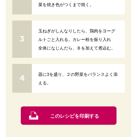
菜を焼き色がつくまで焼く。
玉ねぎがしんなりしたら、鶏肉をヨーグ
ルトごと入れる。カレー粉を振り入れ
全体になじんだら、Ｂを加えて煮込む。
器に3を盛り、２の野菜をバランスよく添
える。
このレシピを印刷する