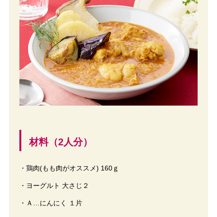
材料（2人分）
・鶏肉(もも肉がオススメ) 160ｇ
・ヨーグルト 大さじ２
・Ａ…にんにく １片