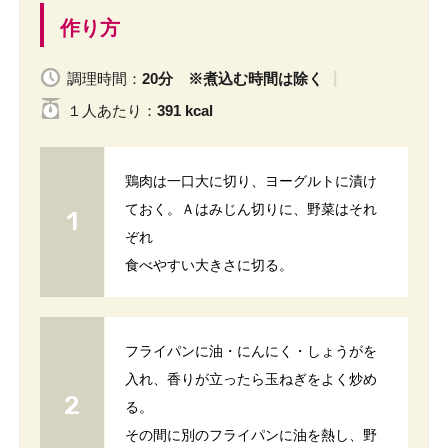
作り方
調理時間：
20分 ※煮込む時間は除く
１人
あたり
：
391 kcal
鶏肉は一口大に切り、ヨーグルトに漬け
ておく。Ａはみじん切りに、野菜はそれ
ぞれ
食べやすい大きさに切る。
フライパンに油・にんにく・しょうがを
入れ、香りが立ったら玉ねぎをよく炒め
る。
その間に別のフライパンに油を熱し、野