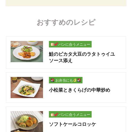
おすすめのレシピ
パンに合うメニュー
鮭のピカタ大豆のラタトゥイユ
ソース添え
お弁当にも
小松菜ときくらげの中華炒め
パンに合うメニュー
ソフトケールコロッケ