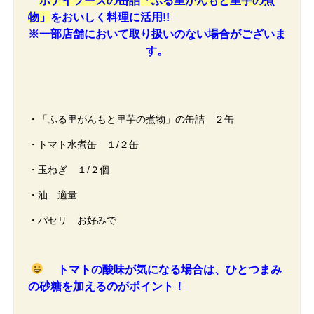
ホテイフーズの缶詰
「ふる里がんもと里芋の煮
物」
をおいしく料理に活用!!
※一部店舗において取り扱いのない場合がございま
す。
・「ふる里がんもと里芋の煮物」の缶詰 ２缶
・トマト水煮缶 １/２缶
・玉ねぎ １/２個
・油 適量
・パセリ お好みで
トマトの酸味が気になる場合は、
ひとつまみ
の砂糖を加えるのがポイント！