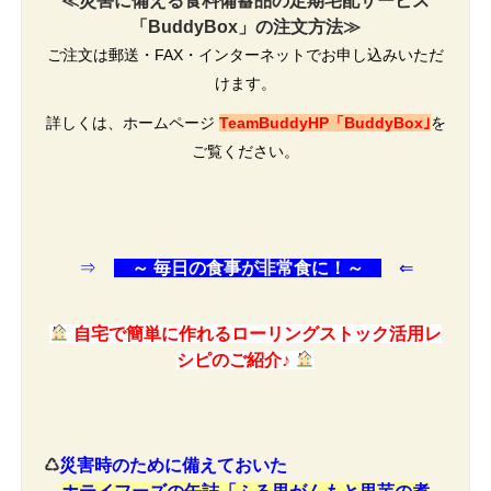
≪災害に備える食料備蓄品の定期宅配サービス
「BuddyBox」の注文方法≫
ご注文は郵送・FAX・インターネットでお申し込みいただ
けます。
詳しくは、ホームページ
TeamBuddyHP「BuddyBox｣
を
ご覧ください。
⇒
～ 毎日の食事が非常食に！～
⇐
自宅で簡単に作れるローリングストック活用レ
シピのご紹介♪
♺
災害時のために備えておいた