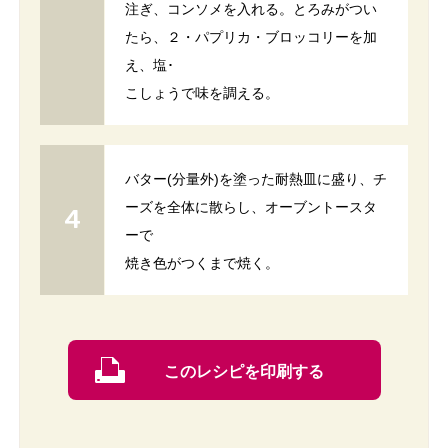
注ぎ、コンソメを入れる。とろみがつい
たら、２・パプリカ・ブロッコリーを加
え、塩･
こしょうで味を調える。
バター(分量外)を塗った耐熱皿に盛り、チ
ーズを全体に散らし、オーブントースタ
ーで
焼き色がつくまで焼く。
このレシピを印刷する