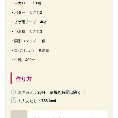
・マカロニ 100g
・バター 大さじ2
・ピザ用チーズ 40g
・小麦粉 大さじ3
・固形コンソメ 1個
・塩･こしょう 各適量
・牛乳 400cc
作り方
調理時間：
20分 ※焼き時間は除く
１人
あたり
：
753 kcal