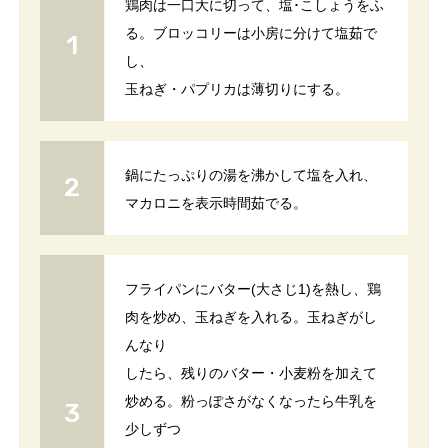
鶏肉は一口大に切って、塩･こしょうをふ
る。ブロッコリーは小房に分けて塩茹で
し、
玉ねぎ・パプリカは薄切りにする。
鍋にたっぷりの湯を沸かして塩を入れ、
マカロニを表示時間茹でる。
フライパンにバター(大さじ1)を熱し、鶏
肉を炒め、玉ねぎを入れる。玉ねぎがし
んなり
したら、残りのバター・小麦粉を加えて
炒める。粉っぽさがなくなったら牛乳を
少しずつ