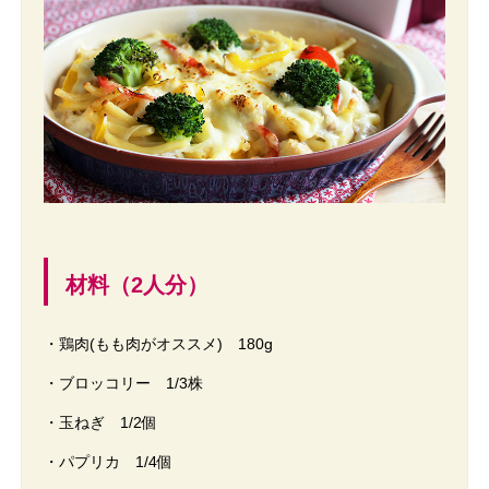
材料（2人分）
・鶏肉(もも肉がオススメ) 180g
・ブロッコリー 1/3株
・玉ねぎ 1/2個
・パプリカ 1/4個