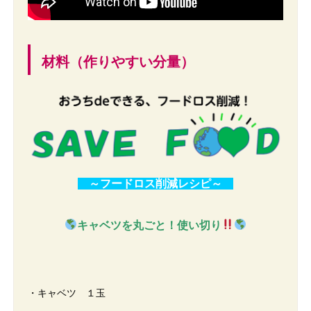
材料（作りやすい分量）
～フードロス削減レシピ～
キャベツを丸ごと！使い切り
・キャベツ １玉