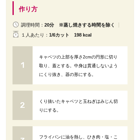
作り方
調理時間：
20分 ※蒸し焼きする時間を除く
１人
あたり
：
1/6カット 198 kcal
キャベツの上部を厚さ2cmの円形に切り
取り、蓋とする。中身は貫通しないよう
にくり抜き、器の形にする。
くり抜いたキャベツと玉ねぎはみじん切
りにする。
フライパンに油を熱し、ひき肉・塩・こ