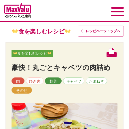
食を楽しむレシピ
レシピページトップ
へ
食を楽しむレシピ
豪快！丸ごとキャベツの肉詰め
肉
ひき肉
野菜
キャベツ
たまねぎ
その他