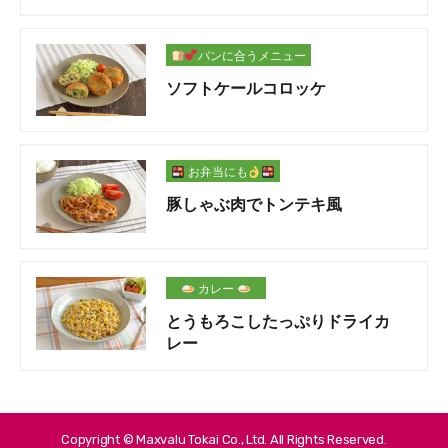
パンに合うメニュー
ソフトケールコロッケ
お弁当にも
豚しゃぶ肉でトンテキ風
カレー
とうもろこしたっぷりドライカ
レー
Copyright © Maxvalu Tokai Co., Ltd. All Rights Reserved.