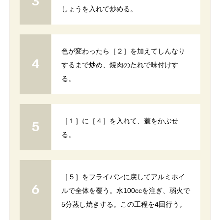
しょうを入れて炒める。
色が変わったら［２］を加えてしんなり
するまで炒め、焼肉のたれで味付けす
る。
［１］に［４］を入れて、蓋をかぶせ
る。
［５］をフライパンに戻してアルミホイ
ルで全体を覆う。水100ccを注ぎ、弱火で
5分蒸し焼きする。この工程を4回行う。