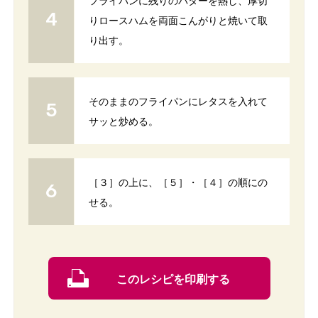
フライパンに残りのバターを熱し、厚切
りロースハムを両面こんがりと焼いて取
り出す。
そのままのフライパンにレタスを入れて
サッと炒める。
［３］の上に、［５］・［４］の順にの
せる。
このレシピを印刷する