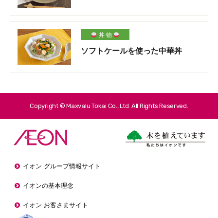
丼 物
ソフトケールを使った中華丼
Copyright © Maxvalu Tokai Co., Ltd. All Rights Reserved.
イオン グループ情報サイト
イオンの基本理念
イオン お客さまサイト