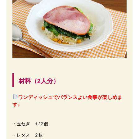
材料（2人分）
ワンディッシュでバランスよい食事が楽しめま
す♪
・玉ねぎ １/２個
・レタス ２枚