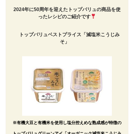
2024年に50周年を迎えたトップバリュの商品を使
ったレシピのご紹介です
トップバリュベストプライス「減塩米こうじみ
そ
」
※有機大豆と有機米を使用し塩分控えめな熟成感が特徴の
トップバリュグリーンアイ「オーガニック減塩米こうじみ