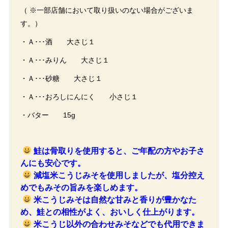
（ ※一部店舗において取り扱いのない場合がございま
す。）
・Ａ･･･酒 大さじ１
・Ａ･･･みりん 大さじ１
・Ａ･･･砂糖 大さじ１
・Ａ･･･おろしにんにく 小さじ１
・バター 15g
鮭は骨取りを使用すると、ご年配の方やお子さ
んにも安心です。
減塩米こうじみそを使用しましたが、塩分控え
めでもみその旨みを楽しめます。
米こうじみそは自然な甘みと香りが豊かなた
め、鮭との相性がよく、おいしく仕上がります。
米こうじ以外の合わせみそなどでも代用できま