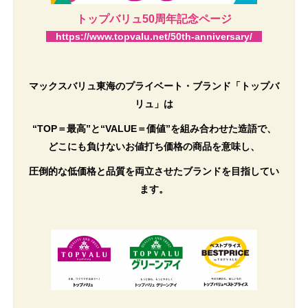
トップバリュ50周年記念ページ
https://www.topvalu.net/50th-anniversary/
マックスバリュ東海のプライベート・ブランド「トップバ
リュ」は
“TOP＝最高”と“VALUE＝価値”を組み合わせた造語で、
どこにも負けないお値打ち価格の商品を意味し、
圧倒的な低価格と品質を両立させたブランドを目指してい
ます。