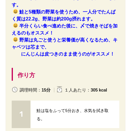
す。
鮭と5種類の野菜を使うため、一人分でたんぱ
く質は22.2g、野菜は約200g摂れます。
半分くらい食べ進めた後に、〆で焼きそばを加
えるのもオススメ！
野菜は丸ごと使うと栄養価が高くなるため、キ
ャベツは芯まで、
にんじんは皮つきのまま使うのがオススメ！
作り方
調理時間：
15分
１人
あたり
：
305 kcal
鮭は塩をふって5分おき、水気を拭き取
る。