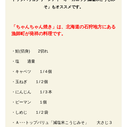
そ」もオススメです。
「ちゃんちゃん焼き」は、北海道の石狩地方にある
漁師町が発祥の料理です。
・鮭(切身) 2切れ
・塩 適量
・キャベツ １/４個
・玉ねぎ １/２個
・にんじん １/３本
・ピーマン １個
・しめじ １/２袋
・Ａ･･･トップバリュ「減塩米こうじみそ」 大さじ３