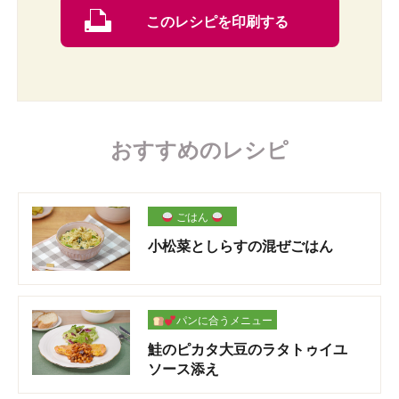
このレシピを印刷する
おすすめのレシピ
ごはん
小松菜としらすの混ぜごはん
パンに合うメニュー
鮭のピカタ大豆のラタトゥイユ
ソース添え