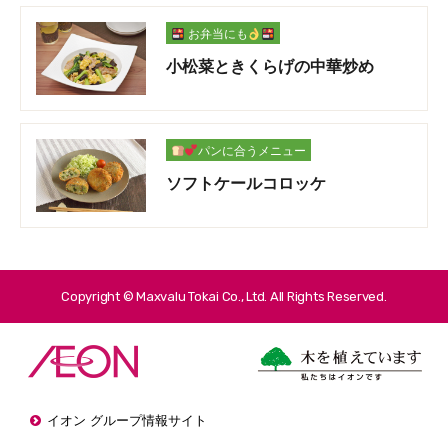
お弁当にも
小松菜ときくらげの中華炒め
パンに合うメニュー
ソフトケールコロッケ
Copyright © Maxvalu Tokai Co., Ltd. All Rights Reserved.
イオン グループ情報サイト