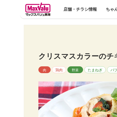
店舗・チラシ情報
ちゃ
クリスマスカラーのチ
鶏肉
たまねぎ
パ
肉
野菜