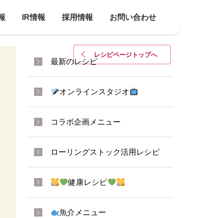
報
IR情報
採用情報
お問い合わせ
レシピページトップ
へ
最新のレシピ
オンラインスタジオ
コラボ企画メニュー
ローリングストック活用レシピ
健康レシピ
魚介メニュー