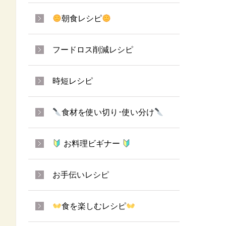
朝食レシピ
フードロス削減レシピ
時短レシピ
食材を使い切り･使い分け
お料理ビギナー
お手伝いレシピ
食を楽しむレシピ