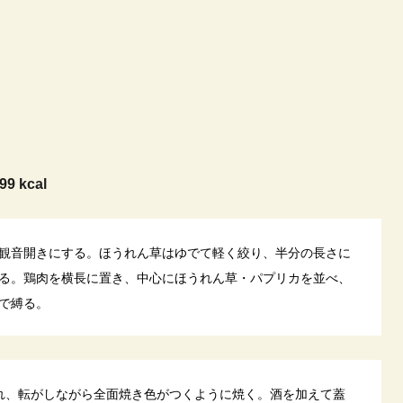
99 kcal
観音開きにする。ほうれん草はゆでて軽く絞り、半分の長さに
る。鶏肉を横長に置き、中心にほうれん草・パプリカを並べ、
で縛る。
れ、転がしながら全面焼き色がつくように焼く。酒を加えて蓋