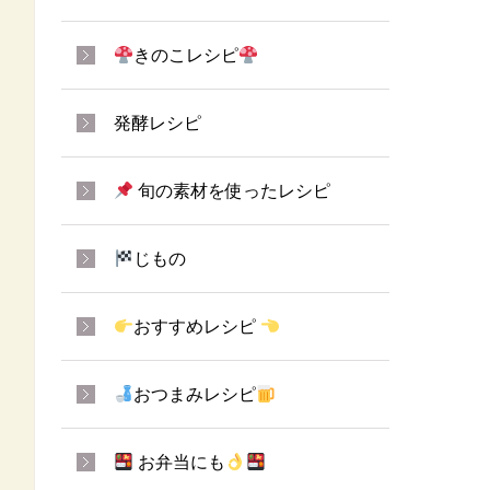
きのこレシピ
発酵レシピ
旬の素材を使ったレシピ
じもの
おすすめレシピ
おつまみレシピ
お弁当にも