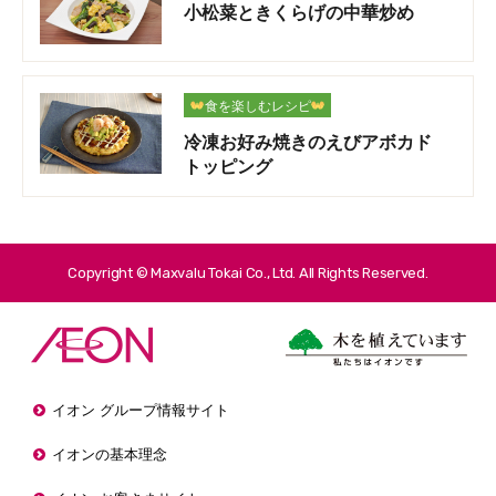
小松菜ときくらげの中華炒め
食を楽しむレシピ
冷凍お好み焼きのえびアボカド
トッピング
Copyright © Maxvalu Tokai Co., Ltd. All Rights Reserved.
イオン グループ情報サイト
イオンの基本理念