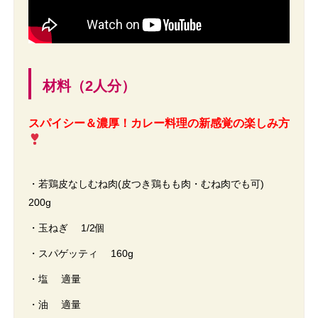
材料（2人分）
スパイシー＆濃厚！カレー料理の新感覚の楽しみ方
・若鶏皮なしむね肉(皮つき鶏もも肉・むね肉でも可)
200g
・玉ねぎ 1/2個
・スパゲッティ 160g
・塩 適量
・油 適量