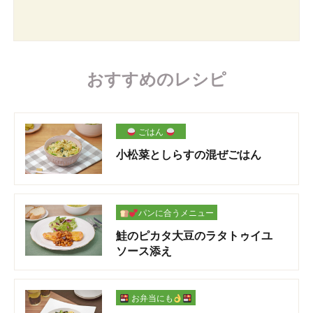
おすすめのレシピ
ごはん
小松菜としらすの混ぜごはん
パンに合うメニュー
鮭のピカタ大豆のラタトゥイユ
ソース添え
お弁当にも