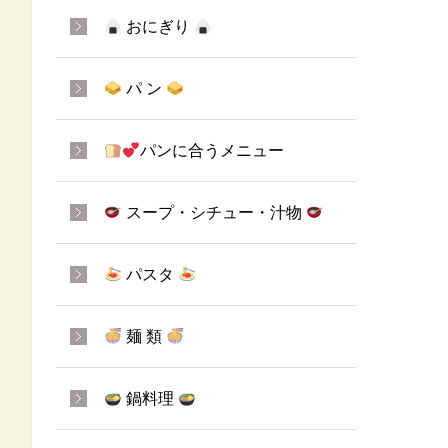
おにぎり
パ ン
パンに合うメニュー
スープ・シチュー・汁物
パスタ
麺 類
鍋料理