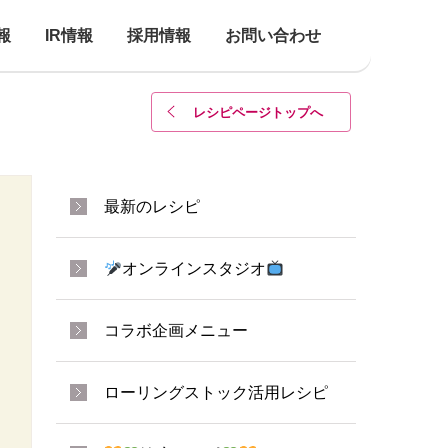
報
IR情報
採用情報
お問い合わせ
レシピページトップ
へ
最新のレシピ
オンラインスタジオ
コラボ企画メニュー
ローリングストック活用レシピ