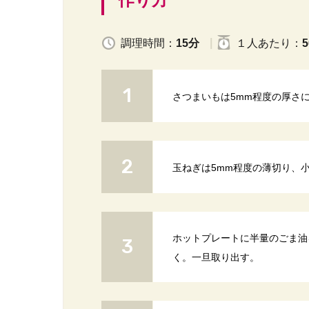
調理時間：
15分
１人
あたり
：
5
さつまいもは5mm程度の厚さ
玉ねぎは5mm程度の薄切り、
ホットプレートに半量のごま油
く。一旦取り出す。