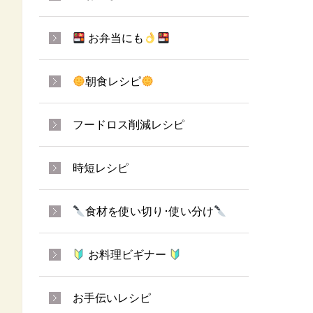
お弁当にも
朝食レシピ
フードロス削減レシピ
時短レシピ
食材を使い切り･使い分け
お料理ビギナー
お手伝いレシピ