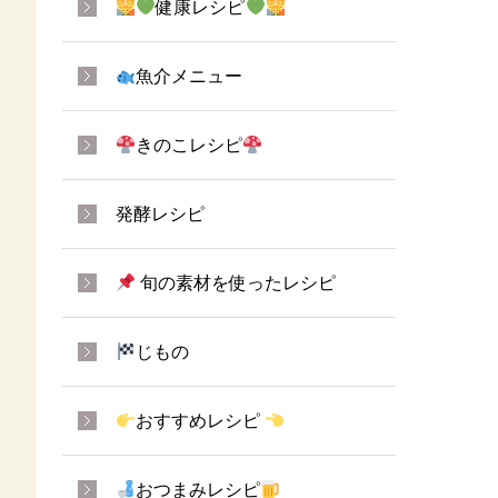
健康レシピ
魚介メニュー
きのこレシピ
発酵レシピ
旬の素材を使ったレシピ
じもの
おすすめレシピ
おつまみレシピ