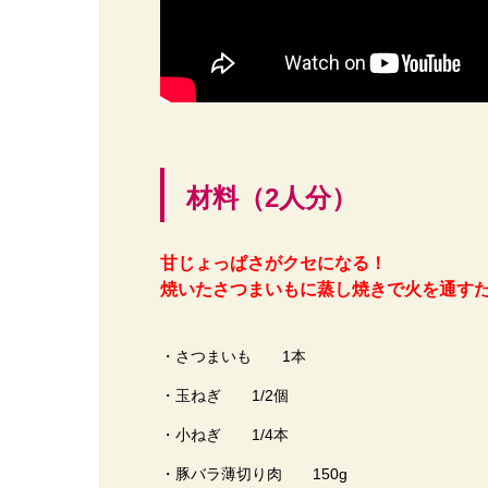
材料（2人分）
甘じょっぱさがクセになる！
焼いたさつまいもに蒸し焼きで火を通す
・さつまいも 1本
・玉ねぎ 1/2個
・小ねぎ 1/4本
・豚バラ薄切り肉 150g