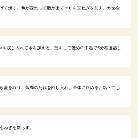
げて焼く。色が変わって脂が出てきたら玉ねぎを加え、炒め合
3>を戻し入れて水を加える。蓋をして低めの中温で5分程度蒸し
ら蓋を取り、焼肉のたれを回し入れ、全体に絡める。塩・こし
小ねぎを散らす。