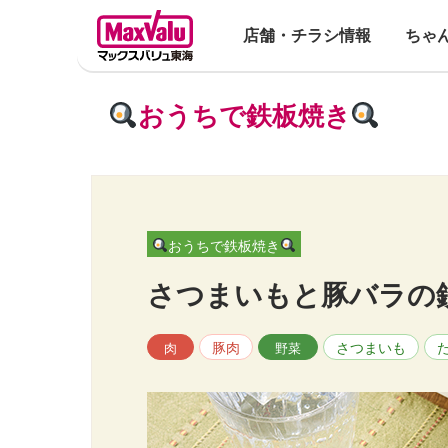
店舗・チラシ情報
ちゃ
おうちで鉄板焼き
おうちで鉄板焼き
さつまいもと豚バラの
豚肉
さつまいも
肉
野菜