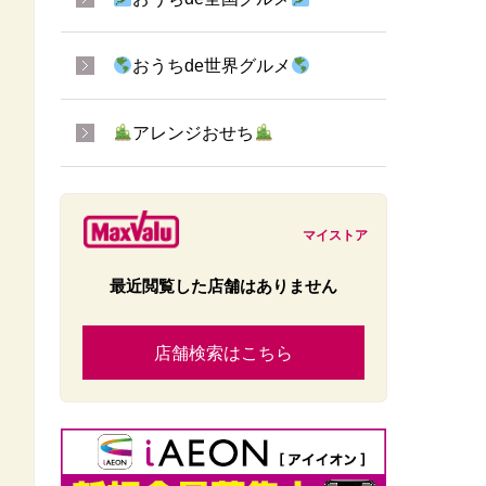
おうちde世界グルメ
アレンジおせち
マイストア
最近閲覧した店舗はありません
店舗検索はこちら