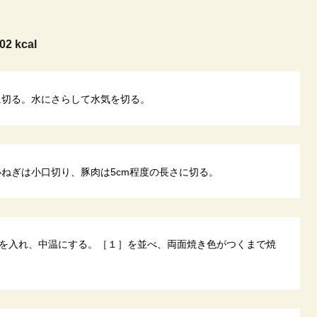
02 kcal
に切る。水にさらして水気を切る。
小ねぎは小口切り、豚肉は5cm程度の長さに切る。
を入れ、中温にする。［１］を並べ、両面焼き色がつくまで焼