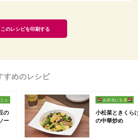
このレシピを印刷する
すすめのレシピ
ニュ
お弁当にも
豆の
小松菜ときくら
ソー
の中華炒め