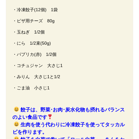
・冷凍餃子(12個) 1袋
・ピザ用チーズ 80g
・玉ねぎ 1/2個
・にら 1/2束(50g)
・パプリカ(赤) 1/2個
・コチュジャン 大さじ1
・みりん 大さじ1と1/2
・ごま油 小さじ1
餃子は、野菜･お肉･炭水化物も摂れるバランス
のよい食品です
生肉を使う代わりに冷凍餃子を使ってタッカル
ビを作ります。