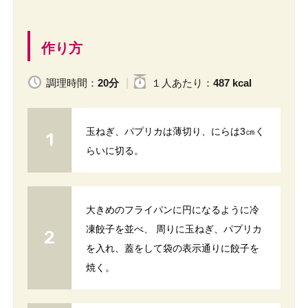
作り方
調理時間：
20分
１人
あたり
：
487 kcal
玉ねぎ、パプリカは薄切り、にらは3㎝く
らいに切る。
大きめのフライパンに円になるように冷
凍餃子を並べ、 周りに玉ねぎ、パプリカ
を入れ、蓋をして袋の表示通りに餃子を
焼く。