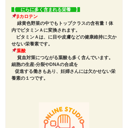
【 にらに多く
含まれる栄養
】
βカロテン
緑黄色野菜の中でもトップクラスの含有量！
体
内でビタミンＡに変換されます。
ビタミンＡは、に目や皮膚などの健康維持に欠か
せない栄養素です。
葉酸
貧血対策につながる葉酸も多く含んでいます。
細胞の生産-分裂やDNAの合成を
促進する働きもあり、妊婦さんには欠かせない栄
養素の１つです。