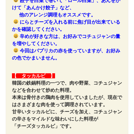
餃子を白菜で巻いて「ロール白菜」、あんをか
けて「あんかけ餃子」など、
他のアレンジ調理もオススメです。
にらとチーズを入れる前に焦げ目が出来ている
かを確認してください。
辛めが好きな方は、お好みでコチュジャンの量
を増やしてください。
今回はパプリカの赤を使っていますが、お好み
の色でかまいません。
【 タッカルビ 】
韓国の鉄鍋料理の一つで、肉や野菜、コチュジャン
などを合わせて炒めた料理。
本来は骨付きの鶏肉を使用していましたが、現在で
はさまざまな肉を使って調理されています。
甘辛いタッカルビに、チーズを加え、コチュジャン
の辛さをマイルドな味わいにした料理が
「チーズタッカルビ」です。