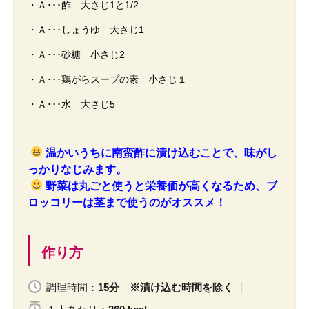
・Ａ･･･酢 大さじ1と1/2
・Ａ･･･しょうゆ 大さじ1
・Ａ･･･砂糖 小さじ2
・Ａ･･･鶏がらスープの素 小さじ１
・Ａ･･･水 大さじ5
温かいうちに南蛮酢に漬け込むことで、味がし
っかりなじみます。
野菜は丸ごと使うと栄養価が高くなるため、ブ
ロッコリーは茎まで使うのがオススメ！
作り方
調理時間：
15分 ※漬け込む時間を除く