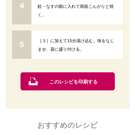
鮭・なすの順に入れて両面こんがりと焼
く。
［３］に加えて15分漬け込む。味をなじ
ませ、器に盛り付ける。
このレシピを印刷する
おすすめのレシピ