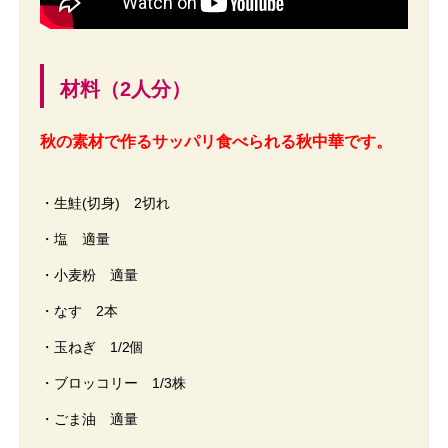
材料（2人分）
秋の素材で作るサッパリ食べられる秋中華です。
・生鮭(切身) 2切れ
・塩 適量
・小麦粉 適量
・なす 2本
・玉ねぎ 1/2個
・ブロッコリー 1/3株
・ごま油 適量