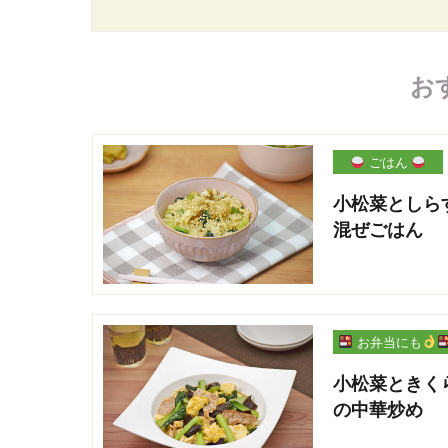
お
ごはん
小松菜としら
混ぜごはん
お弁当にも
小松菜ときく
の中華炒め