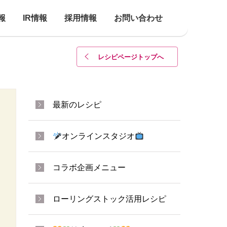
報
IR情報
採用情報
お問い合わせ
レシピページトップ
へ
最新のレシピ
オンラインスタジオ
コラボ企画メニュー
ローリングストック活用レシピ