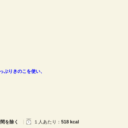
っぷりきのこを使い、
時間を除く
１人
あたり
：
518 kcal