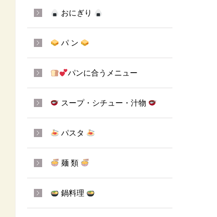
おにぎり
パ ン
パンに合うメニュー
スープ・シチュー・汁物
パスタ
麺 類
鍋料理