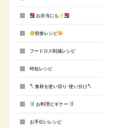
お弁当にも
朝食レシピ
フードロス削減レシピ
時短レシピ
食材を使い切り･使い分け
お料理ビギナー
お手伝いレシピ