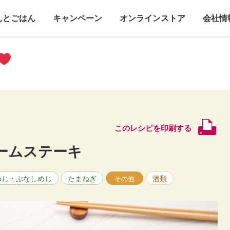
んとごはん
キャンペーン
オンラインストア
会社情
このレシピを印刷する
ームステーキ
めじ・ぶなしめじ
たまねぎ
酒類
その他