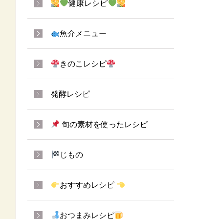
健康レシピ
魚介メニュー
きのこレシピ
発酵レシピ
旬の素材を使ったレシピ
じもの
おすすめレシピ
おつまみレシピ