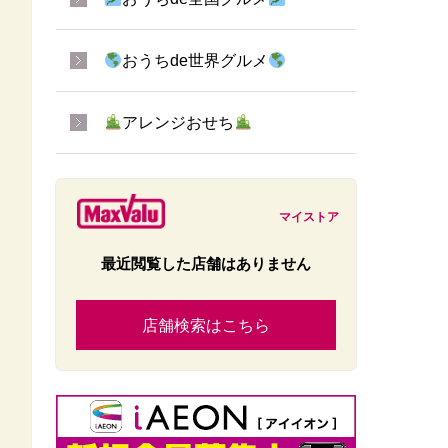
おうちde世界グルメ
アレンジおせち
マイストア
最近閲覧した店舗はありません
店舗検索はこちら