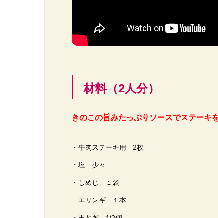
材料（2人分）
きのこの旨みたっぷりソースでステーキを
・牛肉ステーキ用 2枚
・塩 少々
・しめじ １袋
・エリンギ １本
・玉ねぎ 1/2個