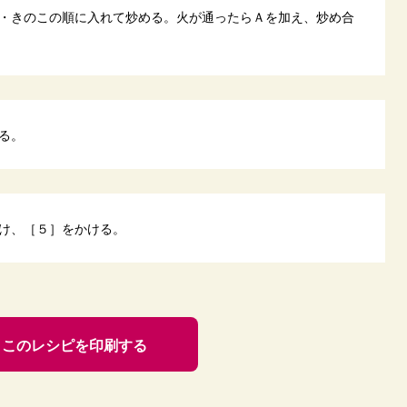
・きのこの順に入れて炒める。火が通ったらＡを加え、炒め合
る。
け、［５］をかける。
このレシピを印刷する