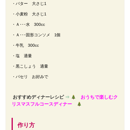
・バター 大さじ1
・小麦粉 大さじ1
・Ａ･･･水 300cc
・Ａ･･･固形コンソメ 1個
・牛乳 300cc
・塩 適量
・黒こしょう 適量
・パセリ お好みで
おすすめディナーレシピ
⇒
おうちで楽しむク
リスマスフルコースディナー
作り方