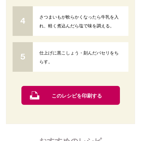
さつまいもが軟らかくなったら牛乳を入
れ、軽く煮込んだら塩で味を調える。
仕上げに黒こしょう・刻んだパセリをち
らす。
このレシピを印刷する