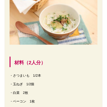
材料（2人分）
・さつまいも 1/2本
・玉ねぎ 1/2個
・白菜 2枚
・ベーコン 1枚