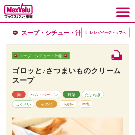
スープ・シチュー・汁物
レシピページトップ
へ
スープ・シチュー・汁物
ゴロッと♪さつまいものクリーム
スープ
肉
ハム・ベーコン
野菜
たまねぎ
はくさい
その他
小麦粉
牛乳