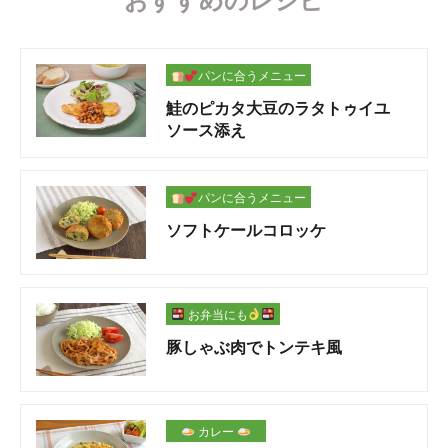
おすすめのレシピ
パンに合うメニュー
鮭のピカタ大豆のラタトゥイユ
ソース添え
パンに合うメニュー
ソフトケールコロッケ
お弁当にも
豚しゃぶ肉でトンテキ風
カレー