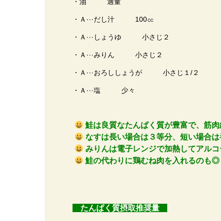
・油 適量
・Ａ···だし汁 100㏄
・Ａ···しょうゆ 小さじ２
・Ａ···みりん 小さじ２
・Ａ···おろししょうが 小さじ１/２
・Ａ···塩 少々
鮭は良質なたんぱく質が豊富で、筋肉
なすは長い場合は３等分、短い場合は
みりんは電子レンジで加熱してアルコ
鮭の代わりに鶏むね肉を入れるのも◎
たんぱく質摂取推奨量