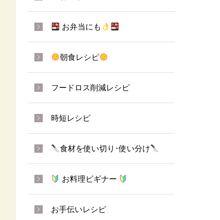
お弁当にも
朝食レシピ
フードロス削減レシピ
時短レシピ
食材を使い切り･使い分け
お料理ビギナー
お手伝いレシピ