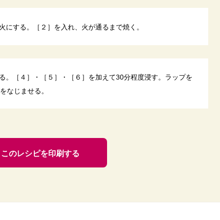
火にする。［２］を入れ、火が通るまで焼く。
る。［４］・［５］・［６］を加えて30分程度浸す。ラップを
味をなじませる。
このレシピを印刷する