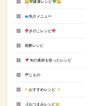
健康レシピ
魚介メニュー
きのこレシピ
発酵レシピ
旬の素材を使ったレシピ
じもの
おすすめレシピ
おつまみレシピ