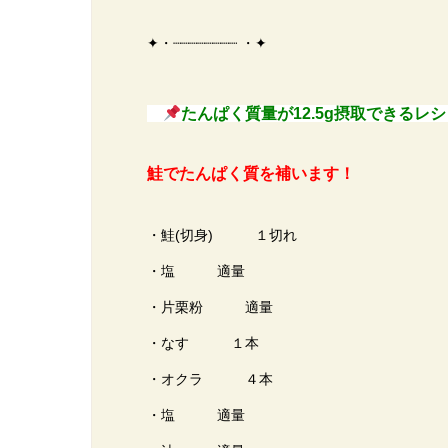
✦・┈┈┈┈┈┈┈┈ ・✦
たんぱく質量が12.5g摂取できる
鮭でたんぱく質を補います！
・鮭(切身) １切れ
・塩 適量
・片栗粉 適量
・なす １本
・オクラ ４本
・塩 適量