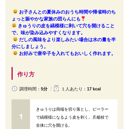
お子さんとの夏休みのおうち時間や帰省時のち
ょっと賑やかな家族の団らんにも
きゅうりの皮を縞模様に剥いて穴を開けること
で、味が染み込みやすくなります。
だしの風味をより楽しみたい場合は水の量を半
分にしましょう。
お好みで唐辛子を入れてもおいしく作れます。
作り方
調理時間：
5分
１人
あたり
：
17 kcal
きゅうりは両端を切り落とし、ピーラー
で縞模様になるよう皮を剥く。爪楊枝で
全体に穴を開ける。