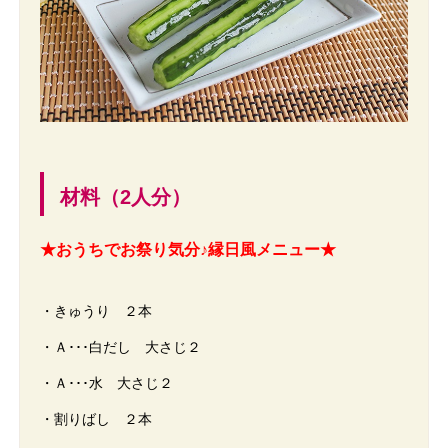
材料（2人分）
★おうちでお祭り気分♪縁日風メニュー★
・きゅうり ２本
・Ａ･･･白だし 大さじ２
・Ａ･･･水 大さじ２
・割りばし ２本