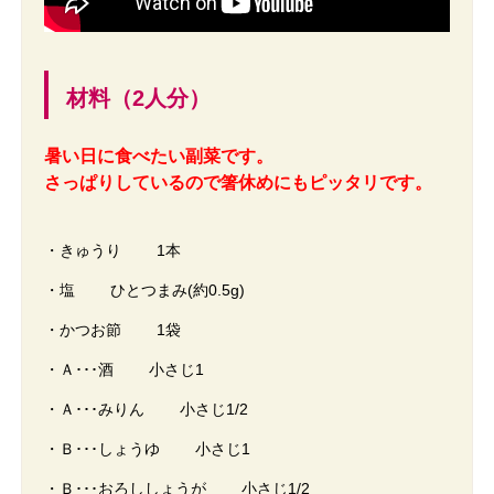
材料（2人分）
暑い日に食べたい副菜です。
さっぱりしているので箸休めにもピッタリです。
・きゅうり 1本
・塩 ひとつまみ(約0.5g)
・かつお節 1袋
・Ａ･･･酒 小さじ1
・Ａ･･･みりん 小さじ1/2
・Ｂ･･･しょうゆ 小さじ1
・Ｂ･･･おろししょうが 小さじ1/2