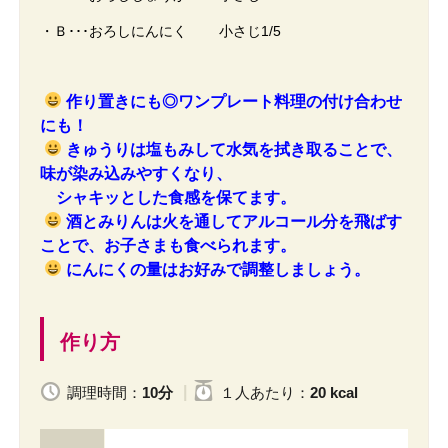
・Ｂ･･･おろしにんにく 小さじ1/5
作り置きにも◎ワンプレート料理の付け合わせ
にも！
きゅうりは塩もみして水気を拭き取ることで、
味が染み込みやすくなり、
シャキッとした食感を保てます。
酒とみりんは火を通してアルコール分を飛ばす
ことで、お子さまも食べられます。
にんにくの量はお好みで調整しましょう。
作り方
調理時間：
10分
１人
あたり
：
20 kcal