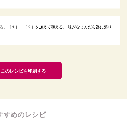
る。［１］・［２］を加えて和える。 味がなじんだら器に盛り
このレシピを印刷する
すすめのレシピ