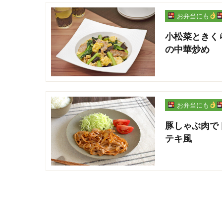
お弁当にも
小松菜ときく
の中華炒め
お弁当にも
豚しゃぶ肉で
テキ風