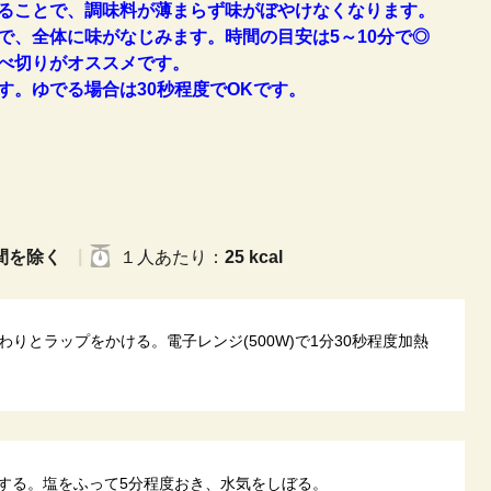
ることで、調味料が薄まらず味がぼやけなくなります。
で、全体に味がなじみます。時間の目安は5～10分で◎
べ切りがオススメです。
す。ゆでる場合は30秒程度でOKです。
間を除く
１人
あたり
：
25 kcal
りとラップをかける。電子レンジ(500W)で1分30秒程度加熱
にする。塩をふって5分程度おき、水気をしぼる。