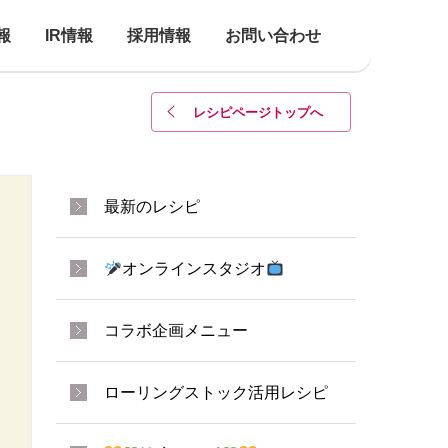
報
IR情報
採用情報
お問い合わせ
レシピページトップ
へ
最新のレシピ
オンラインスタジオ
コラボ企画メニュー
ローリングストック活用レシピ