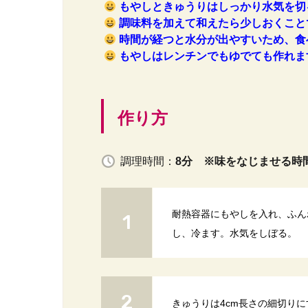
もやしときゅうりはしっかり水気を切
調味料を加えて和えたら少しおくこと
時間が経つと水分が出やすいため、食
もやしはレンチンでもゆでても作れま
作り方
調理時間：
8分 ※味をなじませる時
耐熱容器にもやしを入れ、ふんわ
し、冷ます。水気をしぼる。
きゅうりは4cm長さの細切り