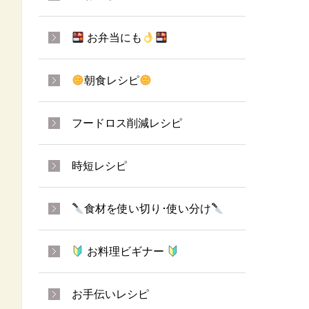
お弁当にも
朝食レシピ
フードロス削減レシピ
時短レシピ
食材を使い切り･使い分け
お料理ビギナー
お手伝いレシピ