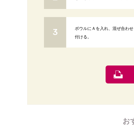
ボウルにＡを入れ、混ぜ合わせ
付ける。
お