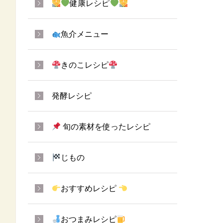
健康レシピ
魚介メニュー
きのこレシピ
発酵レシピ
旬の素材を使ったレシピ
じもの
おすすめレシピ
おつまみレシピ