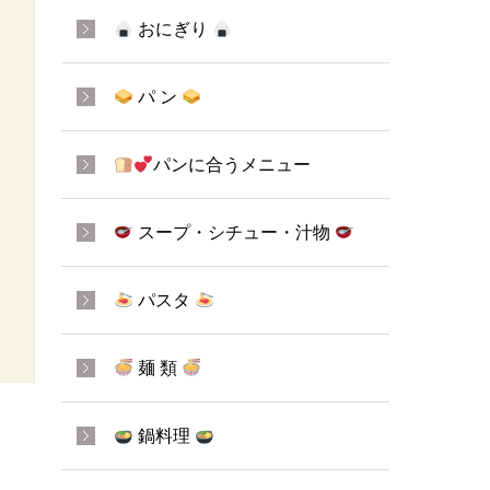
おにぎり
パ ン
パンに合うメニュー
スープ・シチュー・汁物
パスタ
麺 類
鍋料理