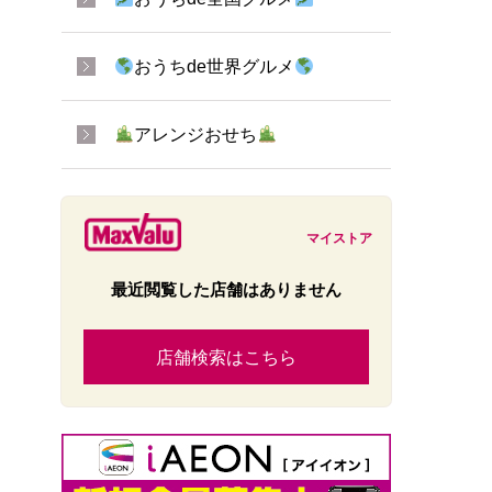
おうちde世界グルメ
アレンジおせち
マイストア
最近閲覧した店舗はありません
店舗検索はこちら