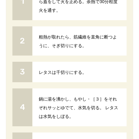
ら蓋をして火を止める。余熱で30分程度
火を通す。
粗熱が取れたら、筋繊維を直角に断つよ
うに、そぎ切りにする。
レタスは千切りにする。
鍋に湯を沸かし、もやし・［３］をそれ
ぞれサッとゆでて、水気を切る。 レタス
は水気をしぼる。