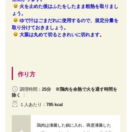
火を止めた後はふたをしたまま粗熱を取りまし
ょう。
ゆで汁はごまだれに使用するので、規定分量を
取り分けておきましょう。
大葉は丸めて切るときれいに切れます。
作り方
調理時間：
25分 ※鶏肉を余熱で火を通す時間を
除く
１人
あたり
：
785 kcal
鶏肉は沸騰した鍋に入れ、再度沸騰した