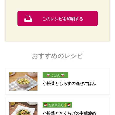
このレシピを印刷する
おすすめのレシピ
ごはん
小松菜としらすの混ぜごはん
お弁当にも
小松菜ときくらげの中華炒め