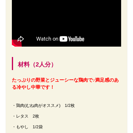
材料（2人分）
たっぷりの野菜とジューシーな鶏肉で♪満足感のあ
る冷やし中華です！
・鶏肉(むね肉がオススメ) 1/2枚
・レタス 2枚
・もやし 1/2袋