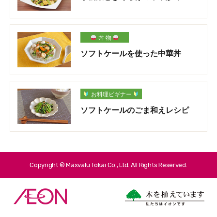
丼 物
ソフトケールを使った中華丼
お料理ビギナー
ソフトケールのごま和えレシピ
Copyright © Maxvalu Tokai Co., Ltd. All Rights Reserved.