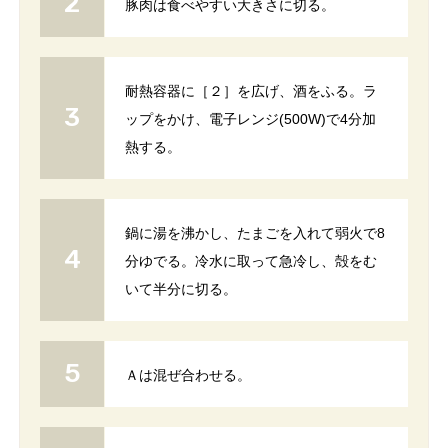
豚肉は食べやすい大きさに切る。
耐熱容器に［２］を広げ、酒をふる。ラ
ップをかけ、電子レンジ(500W)で4分加
熱する。
鍋に湯を沸かし、たまごを入れて弱火で8
分ゆでる。冷水に取って急冷し、殻をむ
いて半分に切る。
Ａは混ぜ合わせる。