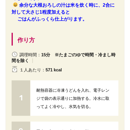
余分な大根おろしの汁は米を炊く時に、2合に
対して大さじ1程度加えると
ごはんがふっくら仕上がります。
作り方
調理時間：
15分 ※たまごのゆで時間・冷まし時
間を除く
１人
あたり
：
571 kcal
耐熱容器に冷凍うどんを入れ、電子レン
ジで袋の表示通りに加熱する。冷水に取
ってよく冷やし、水気を切る。