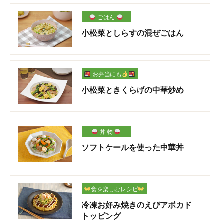
ごはん
小松菜としらすの混ぜごはん
お弁当にも
小松菜ときくらげの中華炒め
丼 物
ソフトケールを使った中華丼
食を楽しむレシピ
冷凍お好み焼きのえびアボカド
トッピング