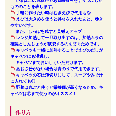
かまぼこの原材料である白身魚をすりつぶした
もののことを表します。
手軽に作りたい時はむきえびで代用も◎
えびは大きめを使うと具材を入れたあと、巻き
やすいです。
また、しっぽを残すと見栄えアップ！
レンジ加熱して一旦取り出すのは、加熱ムラの
確認としんじょうが破裂するのを防ぐためです。
キャベツも一緒に加熱することでえびのだしが
キャベツにも浸透し、
キャベツまでおいしくいただけます。
あおさ粉がない場合は青のりで代用できます。
キャベツの芯は薄切りにして、スープやみそ汁
に入れても◎
野菜は丸ごと使うと栄養価が高くなるため、キ
ャベツは芯まで使うのがオススメ！
作り方