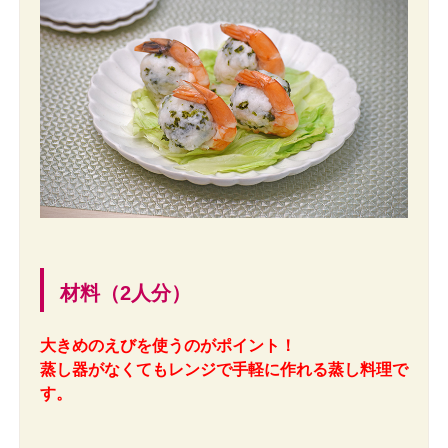
材料（2人分）
大きめのえびを使うのがポイント！
蒸し器がなくてもレンジで手軽に作れる蒸し料理で
す。