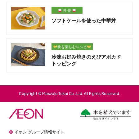
丼 物
ソフトケールを使った中華丼
食を楽しむレシピ
冷凍お好み焼きのえびアボカド
トッピング
Copyright © Maxvalu Tokai Co., Ltd. All Rights Reserved.
イオン グループ情報サイト