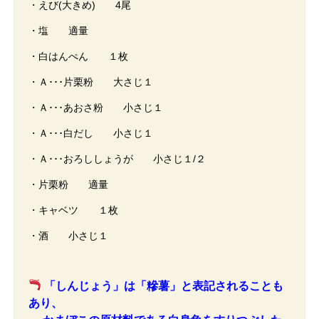
・えび(大きめ) 4尾
・塩 適量
・白はんぺん １枚
・Ａ･･･片栗粉 大さじ１
・Ａ･･･あおさ粉 小さじ１
・Ａ･･･白だし 小さじ１
・Ａ･･･おろししょうが 小さじ１/２
・片栗粉 適量
・キャベツ １枚
・酒 小さじ１
「しんじょう」は「糝薯」と表記されることも
あり、