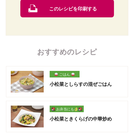
このレシピを印刷する
おすすめのレシピ
ごはん
小松菜としらすの混ぜごはん
お弁当にも
小松菜ときくらげの中華炒め