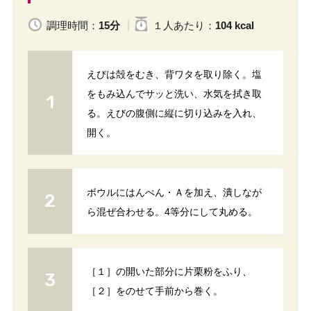
調理時間：
15分
１人
あたり
：
104 kcal
えびは殻をむき、背ワタを取り除く。塩
をもみ込んでサッと洗い、水気を拭き取
る。えびの腹側に縦に切り込みを入れ、
開く。
ボウルにはんぺん・Ａを加え、潰しなが
ら混ぜ合わせる。4等分にして丸める。
［１］の開いた部分に片栗粉をふり、
［２］をのせて手前から巻く。