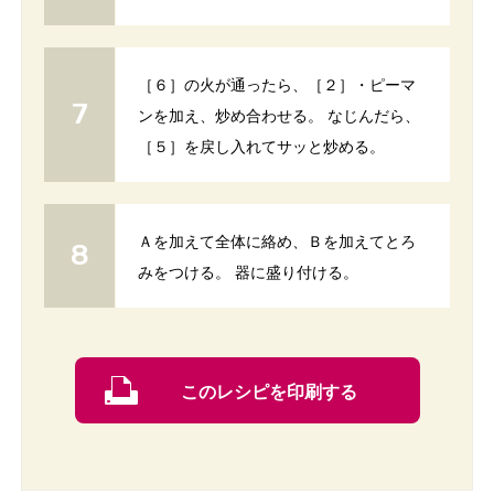
［６］の火が通ったら、［２］・ピーマ
ンを加え、炒め合わせる。 なじんだら、
［５］を戻し入れてサッと炒める。
Ａを加えて全体に絡め、Ｂを加えてとろ
みをつける。 器に盛り付ける。
このレシピを印刷する