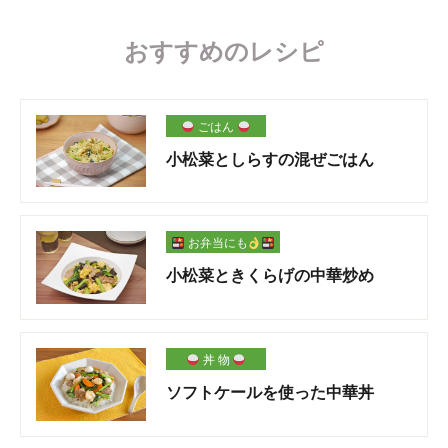
おすすめのレシピ
ごはん
小松菜としらすの混ぜごはん
お弁当にも
小松菜ときくらげの中華炒め
丼 物
ソフトケールを使った中華丼