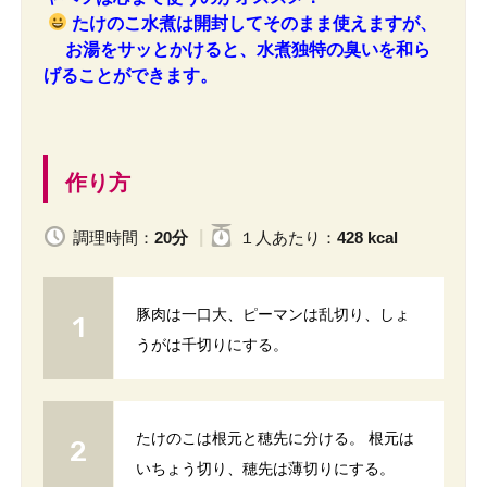
たけのこ水煮は開封してそのまま使えますが、
お湯をサッとかけると、水煮独特の臭いを和ら
げることができます。
作り方
調理時間：
20分
１人
あたり
：
428 kcal
豚肉は一口大、ピーマンは乱切り、しょ
うがは千切りにする。
たけのこは根元と穂先に分ける。 根元は
いちょう切り、穂先は薄切りにする。