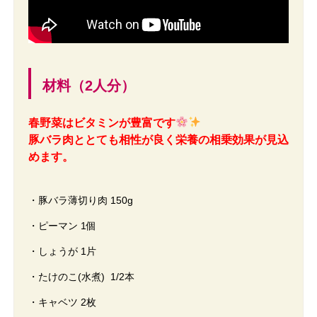
材料（2人分）
春野菜はビタミンが豊富です
豚バラ肉ととても相性が良く栄養の相乗効果が見込
めます。
・豚バラ薄切り肉 150g
・ピーマン 1個
・しょうが 1片
・たけのこ(水煮) 1/2本
・キャベツ 2枚