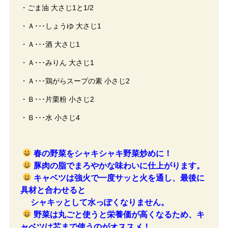
・ごま油 大さじ1と1/2
・Ａ･･･しょうゆ 大さじ1
・Ａ･･･酒 大さじ1
・Ａ･･･みりん 大さじ1
・Ａ･･･鶏がらスープの素 小さじ2
・Ｂ･･･片栗粉 小さじ2
・Ｂ･･･水 小さじ4
春の野菜をシャキシャキ野菜炒めに！
豚肉の脂でまろやかな味わいに仕上がります。
キャベツは強火で一度サッと火を通し、最後に
具材と合わせると
シャキッとして水っぽくなりません。
野菜は丸ごと使うと栄養価が高くなるため、キ
ャベツは芯まで使うのがオススメ！