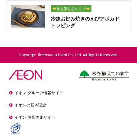
食を楽しむレシピ
冷凍お好み焼きのえびアボカド
トッピング
Copyright © Maxvalu Tokai Co., Ltd. All Rights Reserved.
イオン グループ情報サイト
イオンの基本理念
イオン お客さまサイト