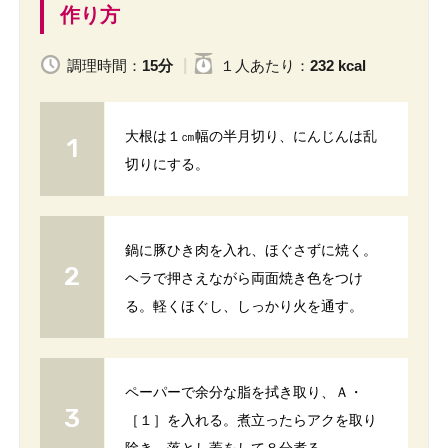
作り方
調理時間：
15分
１人
あたり
：
232 kcal
大根は１㎝幅の半月切り、にんじんは乱
切りにする。
鍋に豚ひき肉を入れ、ほぐさずに焼く。
ヘラで押さえながら両面焼き色をつけ
る。軽くほぐし、しっかり火を通す。
ペーパーで余分な脂を拭き取り、Ａ・
［１］を入れる。煮立ったらアクを取り
除き、落とし蓋をして８分煮る。