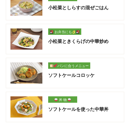
小松菜としらすの混ぜごはん
お弁当にも
小松菜ときくらげの中華炒め
パンに合うメニュー
ソフトケールコロッケ
丼 物
ソフトケールを使った中華丼