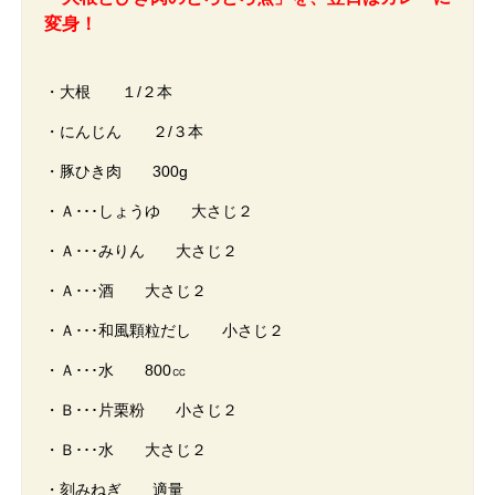
変身！
・大根 １/２本
・にんじん ２/３本
・豚ひき肉 300g
・Ａ･･･しょうゆ 大さじ２
・Ａ･･･みりん 大さじ２
・Ａ･･･酒 大さじ２
・Ａ･･･和風顆粒だし 小さじ２
・Ａ･･･水 800㏄
・Ｂ･･･片栗粉 小さじ２
・Ｂ･･･水 大さじ２
・刻みねぎ 適量