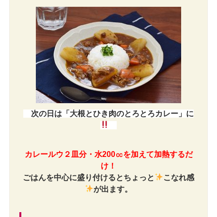
次の日は「大根とひき肉のとろとろカレー」に
カレールウ２皿分・水200㏄を加えて加熱するだ
け！
ごはんを中心に盛り付けるとちょっと
こなれ感
が出ます。