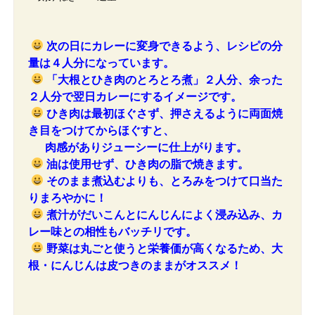
次の日にカレーに変身できるよう、レシピの分
量は４人分になっています。
「大根とひき肉のとろとろ煮」２人分、余った
２人分で翌日カレーにするイメージです。
ひき肉は最初ほぐさず、押さえるように両面焼
き目をつけてからほぐすと、
肉感があり
ジューシーに仕上がります。
油は使用せず、ひき肉の脂で焼きます。
そのまま煮込むよりも、とろみをつけて口当た
りまろやかに！
煮汁がだいこんとにんじんによく浸み込み、カ
レー味との相性もバッチリです。
野菜は丸ごと使うと栄養価が高くなるため、大
根・にんじんは皮つきのままがオススメ！